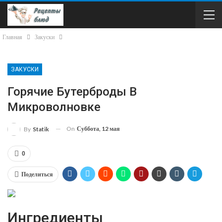
Главная
Закуски
ЗАКУСКИ
Горячие Бутерброды В
Микроволновке
On
Суббота, 12 мая
By
Statik
0
Поделиться
Ингредиенты