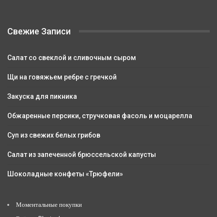
Свежие Записи
Салат со свеклой и сливочным сыром
Щи на говяжьем ребре с гречкой
Закуска для пикника
Обжаренные персики, стручковая фасоль и моцарелла
Суп из свежих белых грибов
Салат из запеченной брюссельской капусты
Шоколадные конфеты «Трюфели»
Моментальные покупки