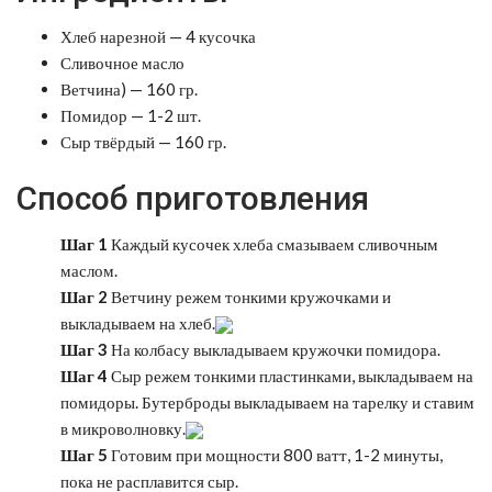
Хлеб нарезной — 4 кусочка
Сливочное масло
Ветчина) — 160 гр.
Помидор — 1-2 шт.
Сыр твёрдый — 160 гр.
Способ приготовления
Шаг 1
Каждый кусочек хлеба смазываем сливочным
маслом.
Шаг 2
Ветчину режем тонкими кружочками и
выкладываем на хлеб.
Шаг 3
На колбасу выкладываем кружочки помидора.
Шаг 4
Сыр режем тонкими пластинками, выкладываем на
помидоры. Бутерброды выкладываем на тарелку и ставим
в микроволновку.
Шаг 5
Готовим при мощности 800 ватт, 1-2 минуты,
пока не расплавится сыр.