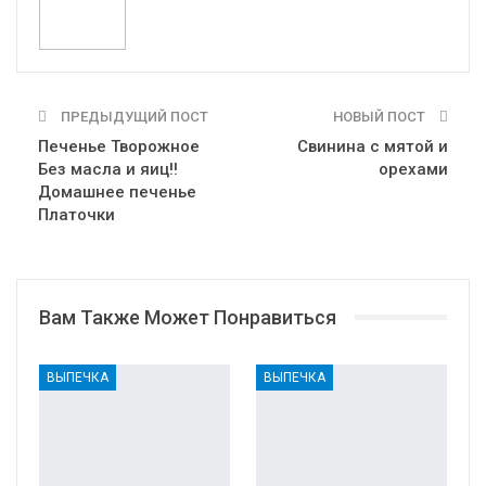
Print
OK.ru
ПРЕДЫДУЩИЙ ПОСТ
НОВЫЙ ПОСТ
Печенье Творожное
Свинина с мятой и
Без масла и яиц!!
орехами
Домашнее печенье
Платочки
Вам Также Может Понравиться
ВЫПЕЧКА
ВЫПЕЧКА