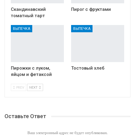
Скандинавский
Пирог с фруктами
томатный тарт
ВЫПЕЧКА
ВЫПЕЧКА
Пирожки с луком,
Тостовый хлеб
яйцом и фетаксой
PREV
NEXT
Оставьте Ответ
Ваш электронный адрес не будет опубликован.