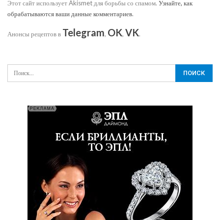
Этот сайт использует Akismet для борьбы со спамом.
Узнайте, как
обрабатываются ваши данные комментариев
.
Telegram
OK
VK
Анонсы рецептов в
,
,
.