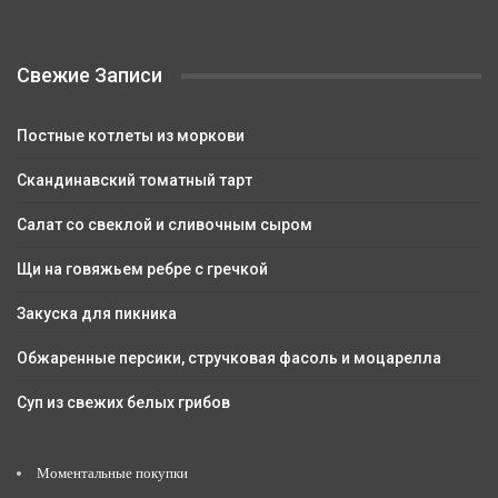
Свежие Записи
Постные котлеты из моркови
Скандинавский томатный тарт
Салат со свеклой и сливочным сыром
Щи на говяжьем ребре с гречкой
Закуска для пикника
Обжаренные персики, стручковая фасоль и моцарелла
Суп из свежих белых грибов
Моментальные покупки