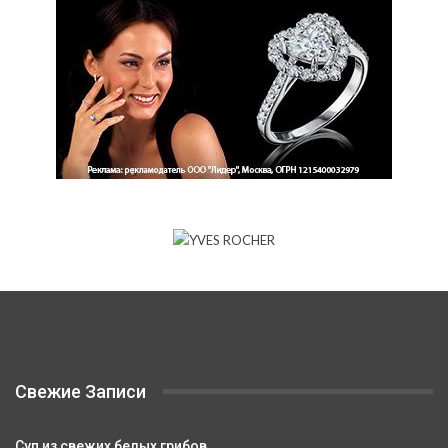
Свежие Записи
Суп из свежих белых грибов