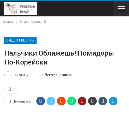
Главная
Видео рецепты
ВИДЕО РЕЦЕПТЫ
Пальчики Оближешь!!Помидоры
По-Корейски
On
Четверг, 28 июня
By
Statik
0
Поделиться