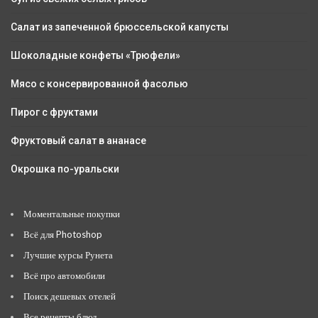
Салат из запеченной брюссельской капусты
Шоколадные конфеты «Трюфели»
Мясо с консервированной фасолью
Пирог с фруктами
Фруктовый салат в ананасе
Окрошка по-уральски
Моментальные покупки
Всё для Photoshop
Лучшие курсы Рунета
Всё про автомобили
Поиск дешевых отелей
Все рецепты блюд