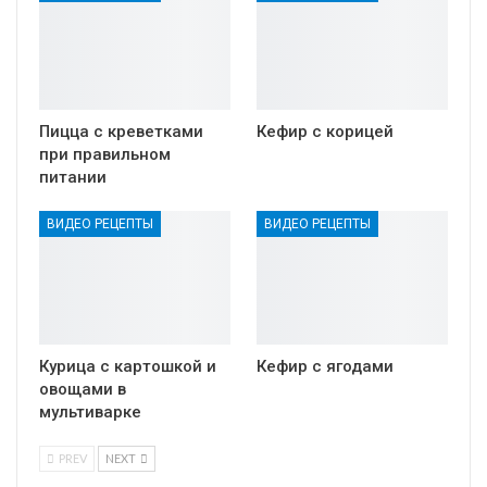
Пицца с креветками
Кефир с корицей
при правильном
питании
ВИДЕО РЕЦЕПТЫ
ВИДЕО РЕЦЕПТЫ
Курица с картошкой и
Кефир с ягодами
овощами в
мультиварке
PREV
NEXT