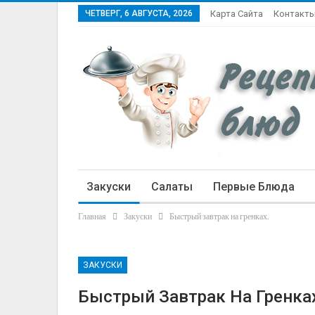
ЧЕТВЕРГ, 6 АВГУСТА, 2026
Карта Сайта
Контакт
Закуски
Салаты
Первые Блюда
Главная
Закуски
Быстрый завтрак на гренках.
Статьи
ЗАКУСКИ
Быстрый Завтрак На Гренка