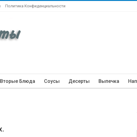
ы
Политика Конфиденциальности
Вторые Блюда
Соусы
Десерты
Выпечка
Нап
х.