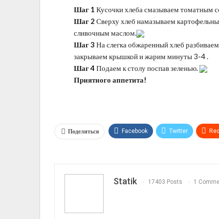
Шаг 1
Кусочки хлеба смазываем томатным с
Шаг 2
Сверху хлеб намазываем картофельны
сливочным маслом.
Шаг 3
На слегка обжаренный хлеб разбиваем
закрываем крышкой и жарим минуты 3-4 .
Шаг 4
Подаем к столу поспав зеленью.
Приятного аппетита!
Поделиться
Facebook
Twitter
Red
Telegram
VK
Linkedi
Statik
17403 Posts
1 Comme