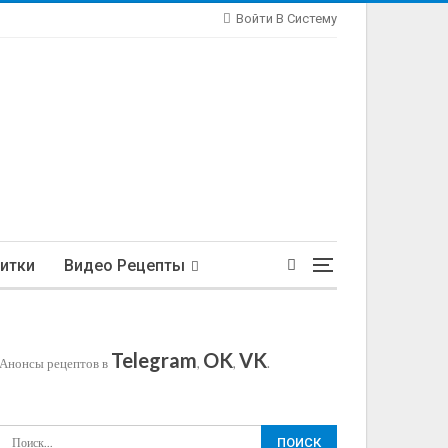
Войти В Систему
итки
Видео Рецепты
Telegram
OK
VK
Анонсы рецептов в
,
,
.