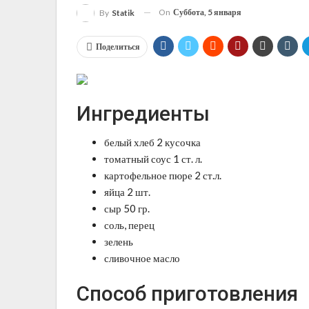
On
Суббота, 5 января
By
Statik
Поделиться
Ингредиенты
белый хлеб 2 кусочка
томатный соус 1 ст. л.
картофельное пюре 2 ст.л.
яйца 2 шт.
сыр 50 гр.
соль, перец
зелень
сливочное масло
Способ приготовления