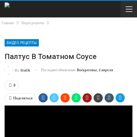
Главная
Видео рецепты
ВИДЕО РЕЦЕПТЫ
Палтус В Томатном Соусе
Последнее обновление
Воскресенье, 2 апреля
By
Statik
0
Поделиться