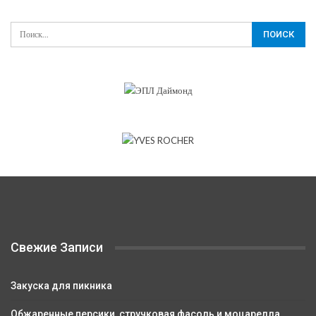
Свежие Записи
Закуска для пикника
Обжаренные персики, стручковая фасоль и моцарелла