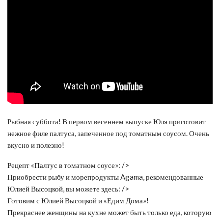
Рыбная суббота! В первом весеннем выпуске Юля приготовит
нежное филе палтуса, запеченное под томатным соусом. Очень
вкусно и полезно!
Рецепт «Палтус в томатном соусе»: />
Приобрести рыбу и морепродукты Agama, рекомендованные
Юлией Высоцкой, вы можете здесь: />
Готовим с
Юлией Высоцкой и «Едим Дома»!
Прекраснее женщины на кухне может быть только еда, которую