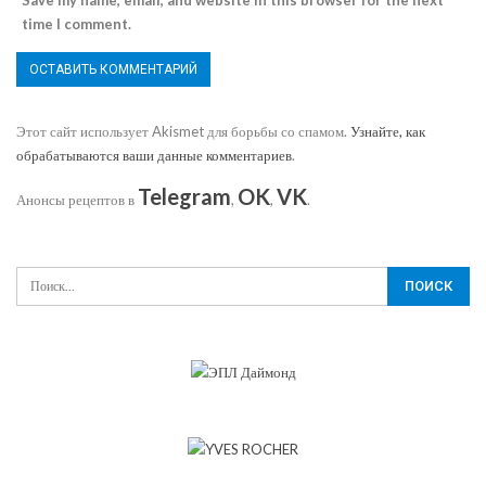
Save my name, email, and website in this browser for the next
time I comment.
Этот сайт использует Akismet для борьбы со спамом.
Узнайте, как
обрабатываются ваши данные комментариев
.
Telegram
OK
VK
Анонсы рецептов в
,
,
.