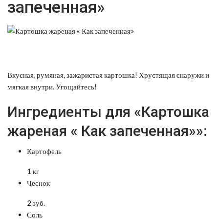
запеченная»
Вкусная, румяная, зажаристая картошка! Хрустящая снаружи и
мягкая внутри.
Угощайтесь!
Ингредиенты для «Картошка
жареная « Как запеченная»»:
Картофель
1 кг
Чеснок
2 зуб.
Соль