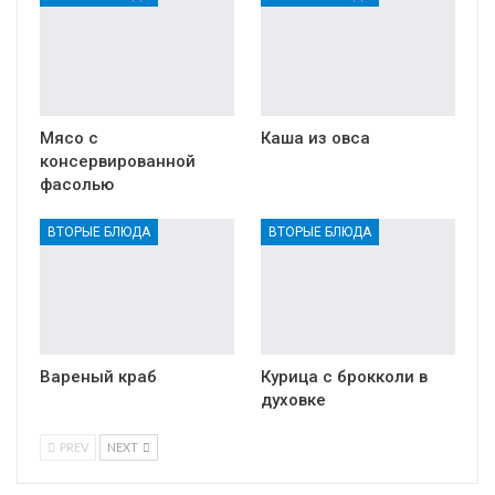
Мясо с
Каша из овса
консервированной
фасолью
ВТОРЫЕ БЛЮДА
ВТОРЫЕ БЛЮДА
Вареный краб
Курица с брокколи в
духовке
PREV
NEXT