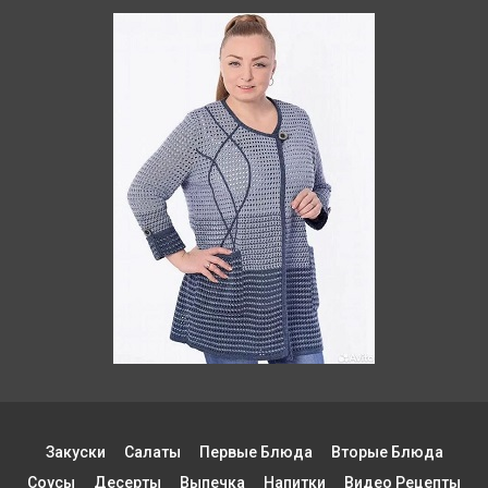
Закуски
Салаты
Первые Блюда
Вторые Блюда
Соусы
Десерты
Выпечка
Напитки
Видео Рецепты