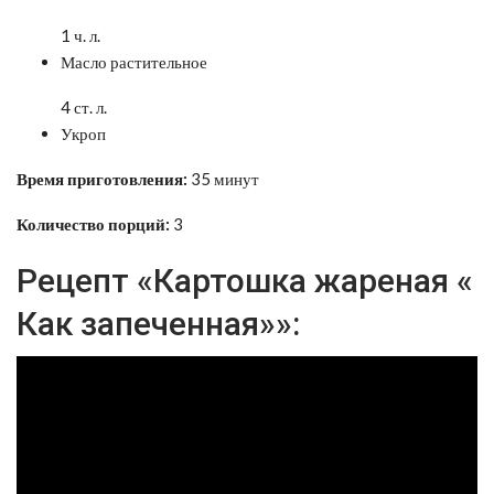
1 ч. л.
Масло растительное
4 ст. л.
Укроп
Время приготовления:
35 минут
Количество порций:
3
Рецепт «Картошка жареная «
Как запеченная»»: