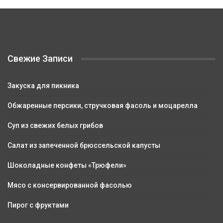
Свежие Записи
Закуска для пикника
Обжаренные персики, стручковая фасоль и моцарелла
Суп из свежих белых грибов
Салат из запеченной брюссельской капусты
Шоколадные конфеты «Трюфели»
Мясо с консервированной фасолью
Пирог с фруктами