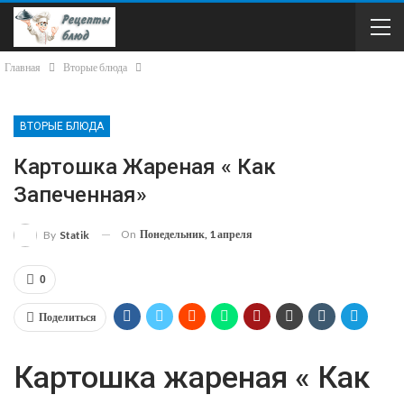
Главная
Вторые блюда
ВТОРЫЕ БЛЮДА
Картошка Жареная « Как
Запеченная»
On
Понедельник, 1 апреля
By
Statik
0
Поделиться
Картошка жареная « Как