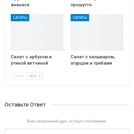
ананасе
прошутто
САЛАТЫ
САЛАТЫ
Салат с арбузом и
Салат с кальмаром,
утиной ветчиной
огурцом и грибами
PREV
NEXT
Оставьте Ответ
Ваш электронный адрес не будет опубликован.