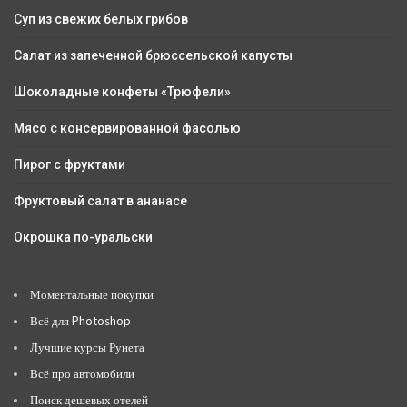
Суп из свежих белых грибов
Салат из запеченной брюссельской капусты
Шоколадные конфеты «Трюфели»
Мясо с консервированной фасолью
Пирог с фруктами
Фруктовый салат в ананасе
Окрошка по-уральски
Моментальные покупки
Всё для Photoshop
Лучшие курсы Рунета
Всё про автомобили
Поиск дешевых отелей