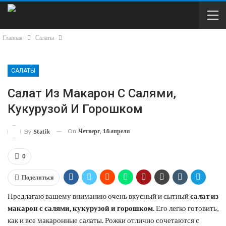
Главная
Салаты
САЛАТЫ
Салат Из Макарон С Салями,
Кукурузой И Горошком
On
Четверг, 18 апреля
By
Statik
0
Поделиться
Предлагаю вашему вниманию очень вкусный и сытный
салат из
макарон с салями, кукурузой и горошком
. Его легко готовить,
как и все макаронные салаты. Рожки отлично сочетаются с