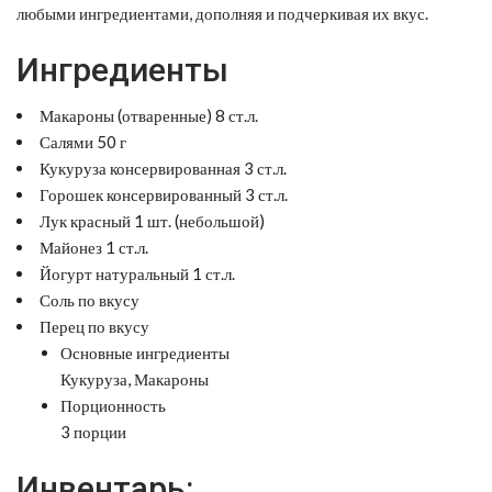
любыми ингредиентами, дополняя и подчеркивая их вкус.
Ингредиенты
Макароны (отваренные) 8 ст.л.
Салями 50 г
Кукуруза консервированная 3 ст.л.
Горошек консервированный 3 ст.л.
Лук красный 1 шт. (небольшой)
Майонез 1 ст.л.
Йогурт натуральный 1 ст.л.
Соль по вкусу
Перец по вкусу
Основные ингредиенты
Кукуруза, Макароны
Порционность
3 порции
Инвентарь: