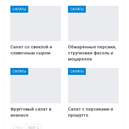
САЛАТЫ
САЛАТЫ
Салат со свеклой и
Обжаренные персики,
сливочным сыром
стручковая фасоль и
моцарелла
САЛАТЫ
САЛАТЫ
Фруктовый салат в
Салат с персиками и
ананасе
прошутто
PREV
NEXT