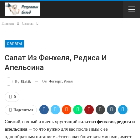
Главная
Салаты
САЛАТЫ
Салат Из Фенхеля, Редиса И
Апельсина
On
Четверг, 9 мая
By
Statik
0
Поделиться
Свежий, сочный и очень хрустящий
салат из фенхеля, редиса и
апельсина
— то что нужно для вас после зимы с ее
однообразным питанием. Этот салат богат витаминами, имеет