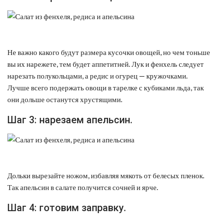
Не важно какого будут размера кусочки овощей, но чем тоньше
вы их нарежете, тем будет аппетитней. Лук и фенхель следует
нарезать полукольцами, а редис и огурец — кружочками.
Лучше всего подержать овощи в тарелке с кубиками льда, так
они дольше останутся хрустящими.
Шаг 3: нарезаем апельсин.
Дольки вырезайте ножом, избавляя мякоть от белесых пленок.
Так апельсин в салате получится сочней и ярче.
Шаг 4: готовим заправку.