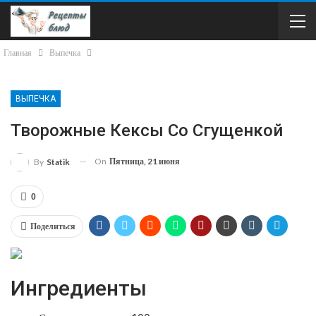
Главная
Выпечка
ВЫПЕЧКА
Творожные Кексы Со Сгущенкой
On
Пятница, 21 июня
By
Statik
0
Поделиться
Ингредиенты