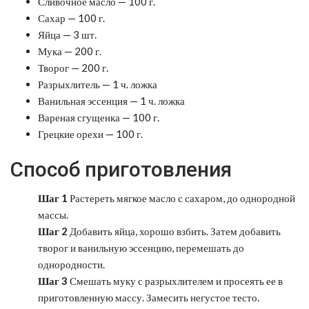
Сливочное масло — 100 г.
Сахар — 100 г.
Яйца — 3 шт.
Мука — 200 г.
Творог — 200 г.
Разрыхлитель — 1 ч. ложка
Ванильная эссенция — 1 ч. ложка
Вареная сгущенка — 100 г.
Грецкие орехи — 100 г.
Способ приготовления
Шаг 1
Растереть мягкое масло с сахаром, до однородной
массы.
Шаг 2
Добавить яйца, хорошо взбить. Затем добавить
творог и ванильную эссенцию, перемешать до
однородности.
Шаг 3
Смешать муку с разрыхлителем и просеять ее в
приготовленную массу. Замесить негустое тесто.