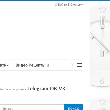
Войти В Систему
итки
Видео Рецепты
Telegram
OK
VK
Анонсы рецептов в
,
,
.