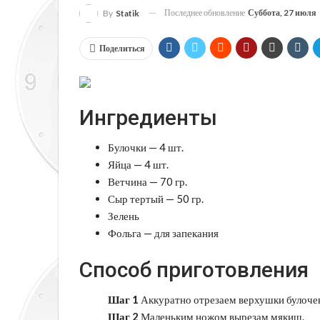
Последнее обновление
Суббота, 27 июля
By
Statik
Поделиться
Ингредиенты
Булочки — 4 шт.
Яйца — 4 шт.
Ветчина — 70 гр.
Сыр тертый — 50 гр.
Зелень
Фольга — для запекания
Способ приготовления
Шаг 1
Аккуратно отрезаем верхушки булочек
Шаг 2
Маленьким ножом вырезам мякиш.