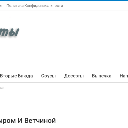
ты
Политика Конфиденциальности
Вторые Блюда
Соусы
Десерты
Выпечка
Нап
ной
Сыром И Ветчиной