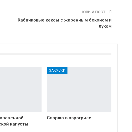
НОВЫЙ ПОСТ
Кабачковые кексы с жаренным беконом и
луком
ЗАКУСКИ
запеченной
Спаржа в аэрогриле
ской капусты