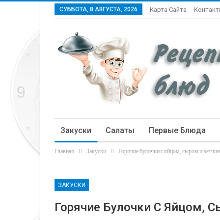
СУББОТА, 8 АВГУСТА, 2026
Карта Сайта
Контак
Закуски
Салаты
Первые Блюда
Главная
Закуски
Горячие булочки с яйцом, сыром и ветчи
Статьи
ЗАКУСКИ
Горячие Булочки С Яйцом, 