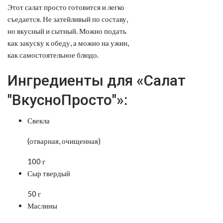
Этот салат просто готовится и легко
съедается. Не затейливый по составу,
но вкусный и сытный. Можно подать
как закуску к обеду, а можно на ужин,
как самостоятельное блюдо.
Ингредиенты для «Салат
"ВкусноПросто"»:
Свекла
(отварная, очищенная)
100 г
Сыр твердый
50 г
Маслины