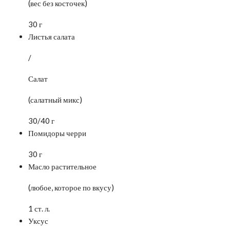
(вес без косточек)
30 г
Листья салата
/
Салат
(салатный микс)
30/40 г
Помидоры черри
30 г
Масло растительное
(любое, которое по вкусу)
1 ст. л.
Уксус