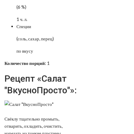
(6 %)
1 ч. л.
Специи
(соль, сахар, перец)
по вкусу
Количество порций:
1
Рецепт «Салат
"ВкусноПросто"»:
Свёклу тщательно промыть,
отварить, охладить, очистить,
нарезать на тонкие пластины.