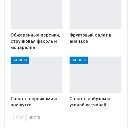
Обжаренные персики,
Фруктовый салат в
стручковая фасоль и
ананасе
моцарелла
САЛАТЫ
САЛАТЫ
Салат с персиками и
Салат с арбузом и
прошутто
утиной ветчиной
PREV
NEXT