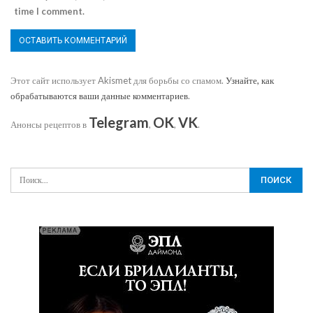
time I comment.
Этот сайт использует Akismet для борьбы со спамом.
Узнайте, как
обрабатываются ваши данные комментариев
.
Telegram
OK
VK
Анонсы рецептов в
,
,
.