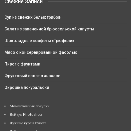
Свежие Записи
Суп из свежих белых грибов
Салат из запеченной брюссельской капусты
Шоколадные конфеты «Трюфели»
Мясо с консервированной фасолью
Пирог с фруктами
Фруктовый салат в ананасе
Окрошка по-уральски
Моментальные покупки
Всё для Photoshop
Лучшие курсы Рунета