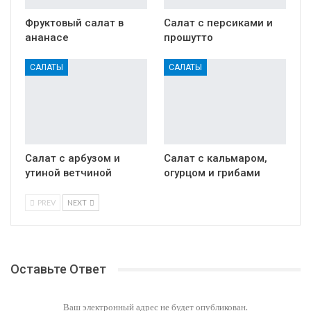
Фруктовый салат в
Салат с персиками и
ананасе
прошутто
САЛАТЫ
САЛАТЫ
Салат с арбузом и
Салат с кальмаром,
утиной ветчиной
огурцом и грибами
PREV
NEXT
Оставьте Ответ
Ваш электронный адрес не будет опубликован.