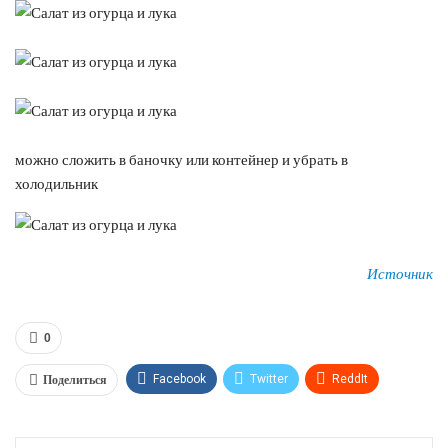
можно сложить в баночку или контейнер и убрать в
холодильник
Источник
0
Поделиться
Facebook
Twitter
ReddIt
WhatsApp
Pinterest
Эл. адрес