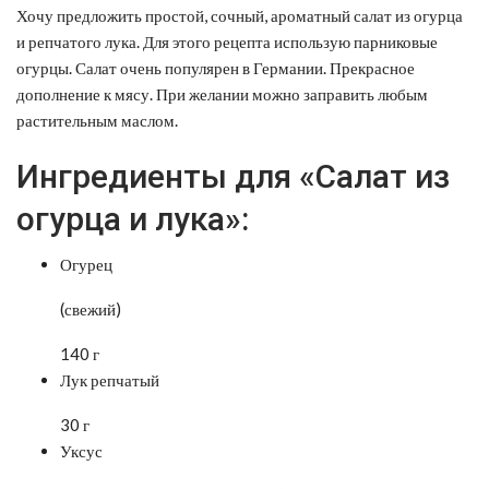
Хочу предложить простой, сочный, ароматный салат из огурца
и репчатого лука. Для этого рецепта использую парниковые
огурцы. Салат очень популярен в Германии. Прекрасное
дополнение к мясу. При желании можно заправить любым
растительным маслом.
Ингредиенты для «Салат из
огурца и лука»:
Огурец
(свежий)
140 г
Лук репчатый
30 г
Уксус