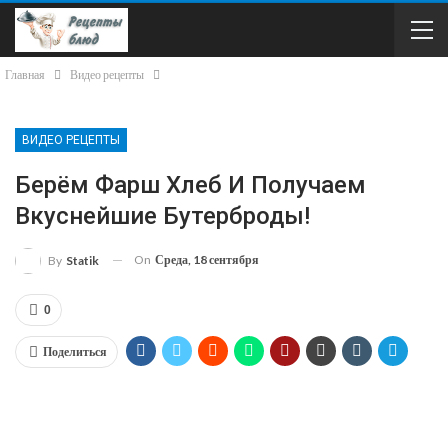
Главная
Видео рецепты
ВИДЕО РЕЦЕПТЫ
Берём Фарш Хлеб И Получаем
Вкуснейшие Бутерброды!
On
Среда, 18 сентября
By
Statik
0
Поделиться