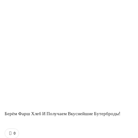
Берём Фарш Хлеб И Получаем Вкуснейшие Бутерброды!
0