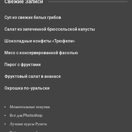
Свежие Записи
Суп из свежих белых грибов
Салат из запеченной брюссельской капусты
Шоколадные конфеты «Трюфели»
Мясо с консервированной фасолью
Пирог с фруктами
Фруктовый салат в ананасе
Окрошка по-уральски
Моментальные покупки
Всё для Photoshop
Лучшие курсы Рунета