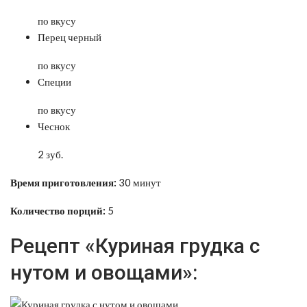
по вкусу
Перец черный
по вкусу
Специи
по вкусу
Чеснок
2 зуб.
Время приготовления:
30 минут
Количество порций:
5
Рецепт «Куриная грудка с
нутом и овощами»: