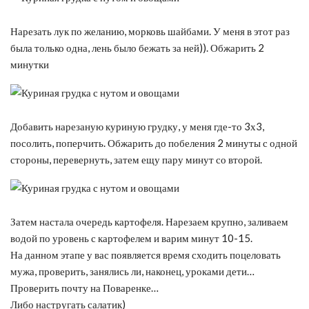
Нарезать лук по желанию, морковь шайбами. У меня в этот раз
была только одна, лень было бежать за ней)). Обжарить 2
минутки
Добавить нарезаную куриную грудку, у меня где-то 3х3,
посолить, поперчить. Обжарить до побеления 2 минуты с одной
стороны, перевернуть, затем ещу пару минут со второй.
Затем настала очередь картофеля. Нарезаем крупно, заливаем
водой по уровень с картофелем и варим минут 10-15.
На данном этапе у вас появляется время сходить поцеловать
мужа, проверить, занялись ли, наконец, уроками дети…
Проверить почту на Поваренке…
Либо настругать салатик)