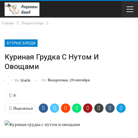
Главная
Вторые блюда
ВТОРЫЕ БЛЮДА
Куриная Грудка С Нутом И
Овощами
On
Воскресенье, 29 сентября
By
Statik
0
Поделиться