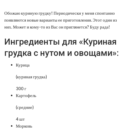
Обожаю куриную грудку! Периодически у меня спонтанно
появляются новые варианты ее приготовления. Этот один из
них.
Может и кому-то из Вас он приглянется? Буду рада!
Ингредиенты для «Куриная
грудка с нутом и овощами»:
Курица
(куриная грудка)
300 г
Картофель
(средние)
4 шт
Морковь