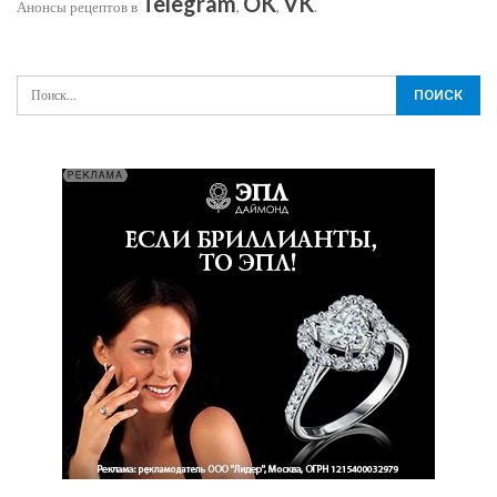
Telegram
OK
VK
Анонсы рецептов в
,
,
.