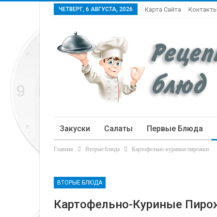
ЧЕТВЕРГ, 6 АВГУСТА, 2026
Карта Сайта
Контакт
Закуски
Салаты
Первые Блюда
Главная
Вторые блюда
Картофельно-куриные пирожки
Статьи
ВТОРЫЕ БЛЮДА
Картофельно-Куриные Пиро