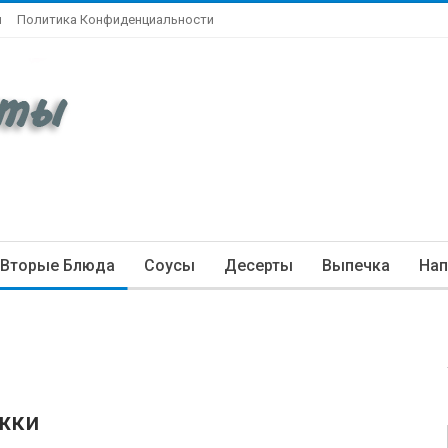
ы
Политика Конфиденциальности
Вторые Блюда
Соусы
Десерты
Выпечка
Нап
жки