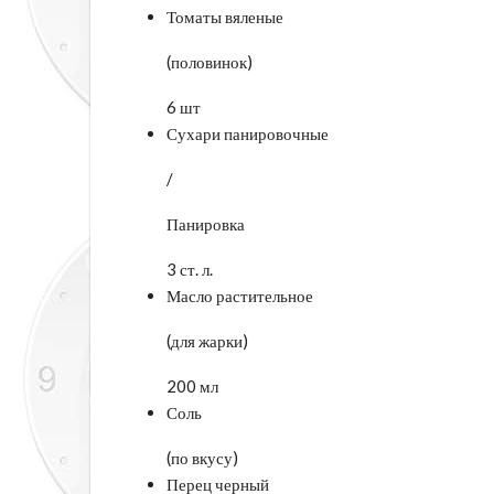
Томаты вяленые
(половинок)
6 шт
Сухари панировочные
/
Панировка
3 ст. л.
Масло растительное
(для жарки)
200 мл
Соль
(по вкусу)
Перец черный