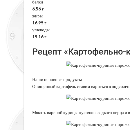
белки
6.56 г
жиры
16.95 г
углеводы
19.16 г
Рецепт «Картофельно-
Наши основные продукты
Очищенный картофель ставим вариться в подсолен
Мякоть вареной курицы, кусочки сладкого перца и