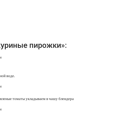
куриные пирожки»:
ной воде.
 вяленые томаты укладываем в чашу блендера