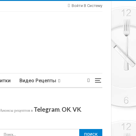
Войти В Систему
итки
Видео Рецепты
Telegram
OK
VK
Анонсы рецептов в
,
,
.