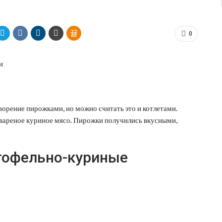
0
ворение пирожками, но можно считать это и котлетами.
вареное куриное мясо. Пирожки получились вкусными,
тофельно-куриные