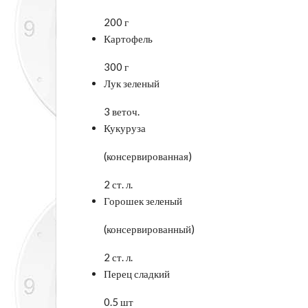
200 г
Картофель
300 г
Лук зеленый
3 веточ.
Кукуруза
(консервированная)
2 ст. л.
Горошек зеленый
(консервированный)
2 ст. л.
Перец сладкий
0.5 шт