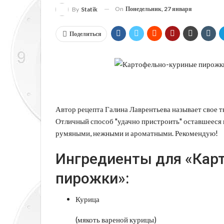
On
Понедельник, 27 января
By
Statik
Поделиться
Автор рецепта Галина Лаврентьева называет свое т
Отличный способ "удачно пристроить" оставшееся 
румяными, нежными и ароматными. Рекомендую!
Ингредиенты для «Кар
пирожки»:
Курица
(мякоть вареной курицы)