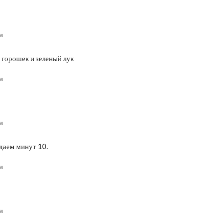
 горошек и зеленый лук
даем минут 10.