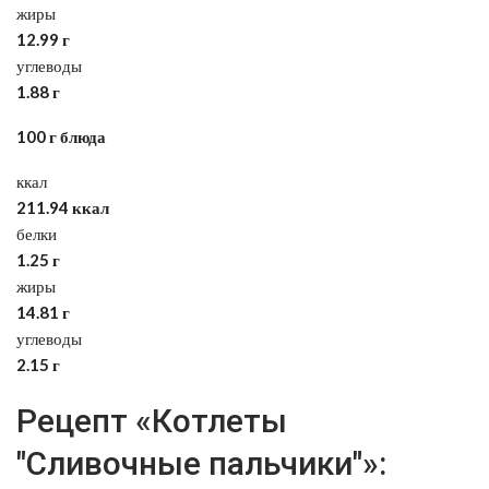
жиры
12.99 г
углеводы
1.88 г
100 г блюда
ккал
211.94 ккал
белки
1.25 г
жиры
14.81 г
углеводы
2.15 г
Рецепт «Котлеты
"Сливочные пальчики"»: