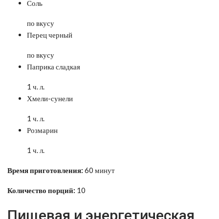
Соль
по вкусу
Перец черный
по вкусу
Паприка сладкая
1 ч. л.
Хмели-сунели
1 ч. л.
Розмарин
1 ч. л.
Время приготовления:
60 минут
Количество порций:
10
Пищевая и энергетическая