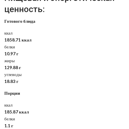
ценность:
Готового блюда
ккал
1858.71 ккал
белки
10.97 г
жиры
129.88 г
углеводы
18.83 г
Порции
ккал
185.87 ккал
белки
1.1 г