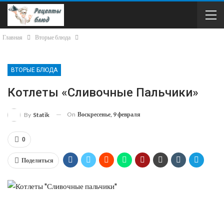
Главная
Вторые блюда
ВТОРЫЕ БЛЮДА
Котлеты «Сливочные Пальчики»
On
Воскресенье, 9 февраля
By
Statik
0
Поделиться