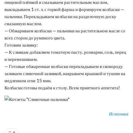
пищевой плёнкой и смазываем растительным маслом,
выкладываем 1 ст. л. с горкой фарша и формируем колбаски —
пальчики. Перекладываем колбаски на разделочную доску
смазанную маслом.
— Обжариваем колбаски — пальчики на растительном масле со
всех сторон до румяного цвета.
Готовим заливку:
— К сливкам добавляем томатную пасту, розмарин, соль, перец
и перемешиваем.
— Готовые обжаренные колбаски перекладываем в сковороду
заливаем сливочной заливкой, накрываем крышкой и тушим на
медленном огне 15 мин.
Колбаски готовы подаём к столу. Всем приятного аппетита!
Источник
0