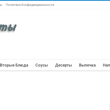
ты
Политика Конфиденциальности
Вторые Блюда
Соусы
Десерты
Выпечка
Нап