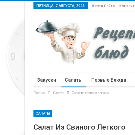
ПЯТНИЦА, 7 АВГУСТА, 2026
Карта Сайта
Контак
Закуски
Салаты
Первые Блюда
Главная
Салаты
Салат из свиного легкого
Статьи
САЛАТЫ
Салат Из Свиного Легкого