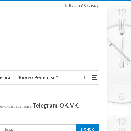
Войти В Систему
итки
Видео Рецепты
Telegram
OK
VK
Анонсы рецептов в
,
,
.