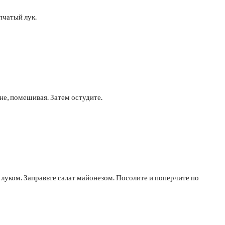
пчатый лук.
не, помешивая. Затем остудите.
 луком. Заправьте салат майонезом. Посолите и поперчите по