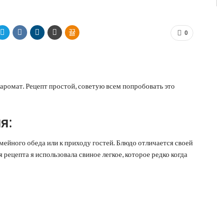
0
 аромат. Рецепт простой, советую всем попробовать это
я:
мейного обеда или к приходу гостей. Блюдо отличается своей
ецепта я использовала свиное легкое, которое редко когда