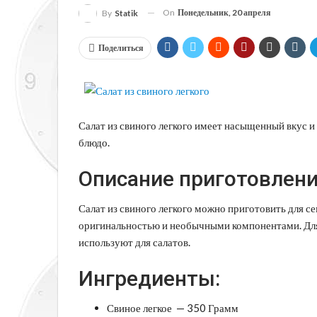
On
Понедельник, 20 апреля
By
Statik
Поделиться
Салат из свиного легкого имеет насыщенный вкус и
блюдо.
Описание приготовлени
Салат из свиного легкого можно приготовить для се
оригинальностью и необычными компонентами. Для р
используют для салатов.
Ингредиенты:
Свиное легкое — 350 Грамм