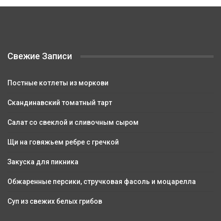
Свежие Записи
Постные котлеты из моркови
Скандинавский томатный тарт
Салат со свеклой и сливочным сыром
Щи на говяжьем ребре с гречкой
Закуска для пикника
Обжаренные персики, стручковая фасоль и моцарелла
Суп из свежих белых грибов