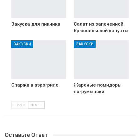
Закуска для пикника
Салат из запеченной
брюссельской капусты
ЗАКУСКИ
ЗАКУСКИ
Спаржа в аэрогриле
Жареные помидоры
по-румынски
PREV
NEXT
Оставьте Ответ