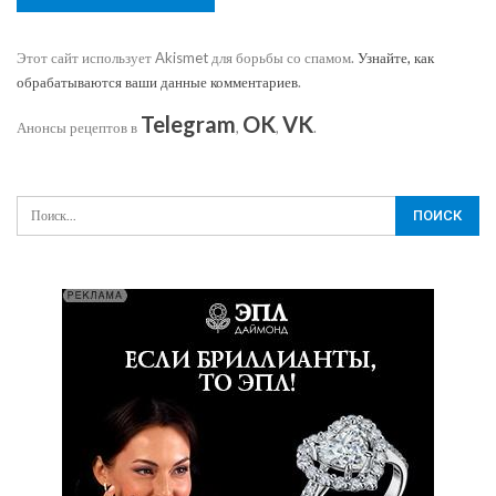
Этот сайт использует Akismet для борьбы со спамом.
Узнайте, как
обрабатываются ваши данные комментариев
.
Telegram
OK
VK
Анонсы рецептов в
,
,
.