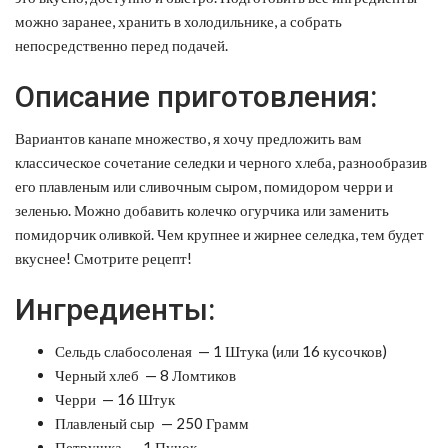
можно заранее, хранить в холодильнике, а собрать
непосредственно перед подачей.
Описание приготовления:
Вариантов канапе множество, я хочу предложить вам
классическое сочетание селедки и черного хлеба, разнообразив
его плавленым или сливочным сыром, помидором черри и
зеленью. Можно добавить колечко огурчика или заменить
помидорчик оливкой. Чем крупнее и жирнее селедка, тем будет
вкуснее! Смотрите рецепт!
Ингредиенты:
Сельдь слабосоленая — 1 Штука (или 16 кусочков)
Черный хлеб — 8 Ломтиков
Черри — 16 Штук
Плавленый сыр — 250 Грамм
Петрушка — 1 Пучок