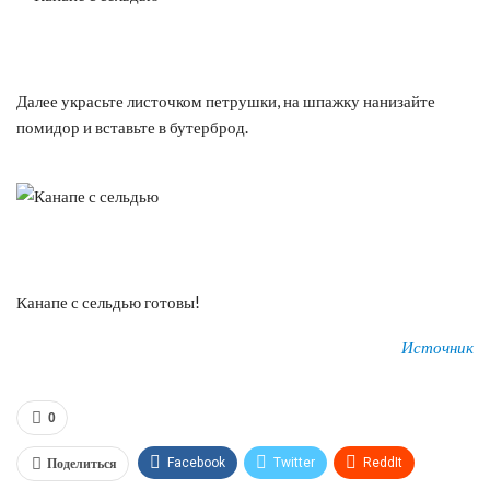
Далее украсьте листочком петрушки, на шпажку нанизайте
помидор и вставьте в бутерброд.
Канапе с сельдью готовы!
Источник
0
Поделиться
Facebook
Twitter
ReddIt