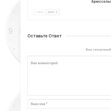
брюссель
PREV
NEXT
Оставьте Ответ
Ваш электронный 