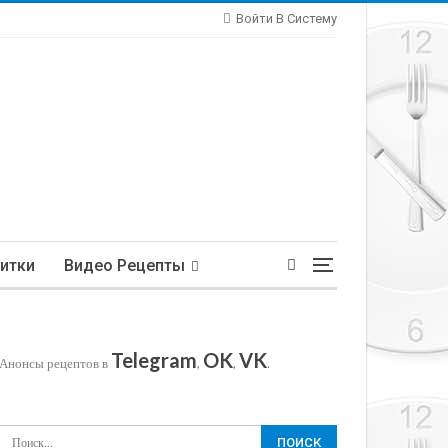
Войти В Систему
итки
Видео Рецепты
Telegram
OK
VK
Анонсы рецептов в
,
,
.