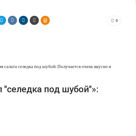
0
я салата селедка под шубой. Получается очень вкусно и
 "селедка под шубой"»: