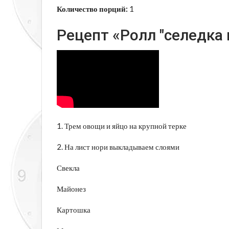
Количество порций:
1
Рецепт «Ролл "селедка 
1. Трем овощи и яйцо на крупной терке
2. На лист нори выкладываем слоями
Свекла
Майонез
Картошка