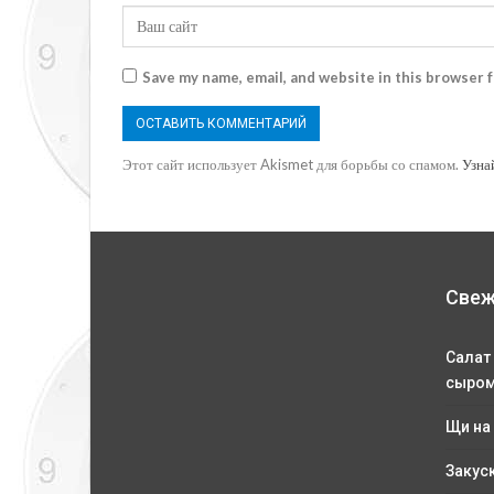
Save my name, email, and website in this browser 
Этот сайт использует Akismet для борьбы со спамом.
Узна
Свеж
Салат
сыро
Щи на
Закус