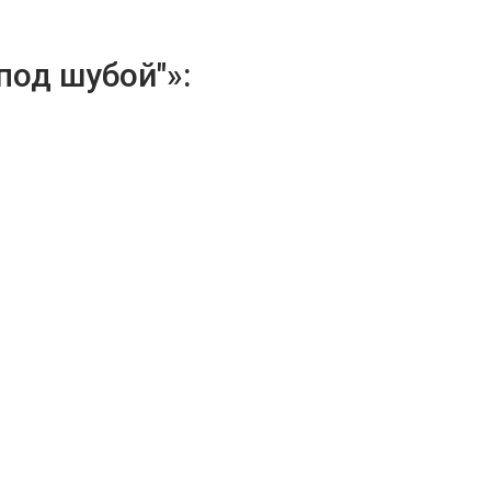
под шубой"»: