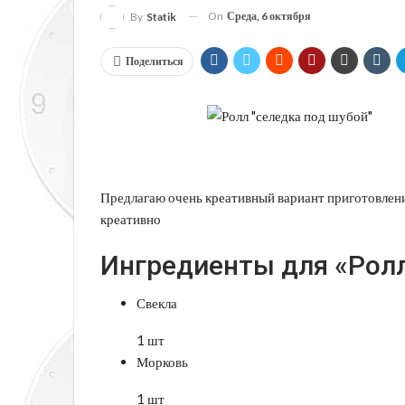
On
Среда, 6 октября
By
Statik
Поделиться
Предлагаю очень креативный вариант приготовлени
креативно
Ингредиенты для «Ролл
Свекла
1 шт
Морковь
1 шт