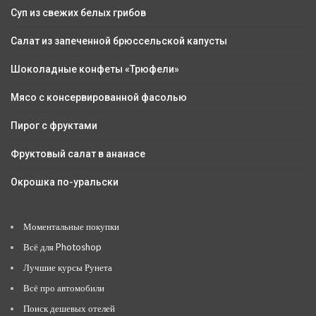
Суп из свежих белых грибов
Салат из запеченной брюссельской капусты
Шоколадные конфеты «Трюфели»
Мясо с консервированной фасолью
Пирог с фруктами
Фруктовый салат в ананасе
Окрошка по-уральски
Моментальные покупки
Всё для Photoshop
Лучшие курсы Рунета
Всё про автомобили
Поиск дешевых отелей