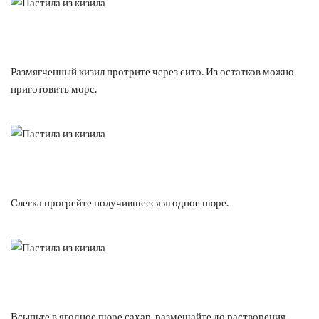
Размягченный кизил протрите через сито. Из остатков можно
приготовить морс.
Слегка прогрейте получившееся ягодное пюре.
Всыпьте в ягодное пюре сахар, размешайте до растворения.