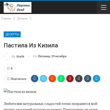
Главная
Десерты
ДЕСЕРТЫ
Пастила Из Кизила
On
Пятница, 29 октября
By
Statik
0
Поделиться
Любителям натуральных сладостей точно понравится мой
рецепт домашней пастилы из кизила. Приготовить ее очень