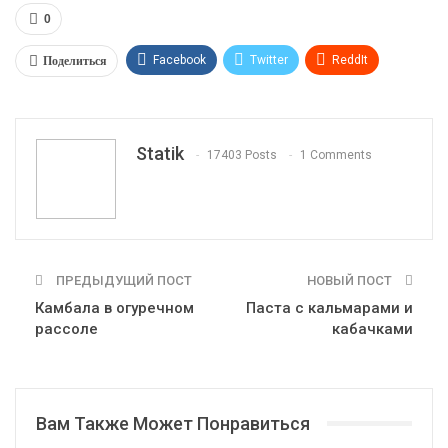
0
Поделиться
Facebook
Twitter
ReddIt
WhatsApp
Pinterest
Эл. адрес
Tumblr
Telegram
VK
Linkedin
Viber
Statik
17403 Posts
1 Comments
Print
OK.ru
ПРЕДЫДУЩИЙ ПОСТ
НОВЫЙ ПОСТ
Камбала в огуречном
Паста с кальмарами и
рассоле
кабачками
Вам Также Может Понравиться