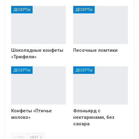
ДЕСЕРТЫ
ДЕСЕРТЫ
Шоколадные конфеты
Песочные ломтики
«Трюфели»
ДЕСЕРТЫ
ДЕСЕРТЫ
Конфеты «Птичье
Флоньярд с
молоко»
нектаринами, без
сахара
PREV
NEXT