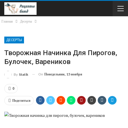
Главная
Десерты
ДЕСЕРТЫ
Творожная Начинка Для Пирогов,
Булочек, Вареников
On
Понедельник, 15 ноября
By
Statik
0
Поделиться