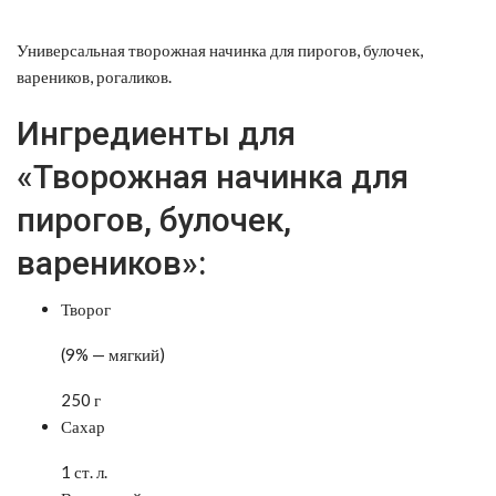
Универсальная творожная начинка для пирогов, булочек,
вареников, рогаликов.
Ингредиенты для
«Творожная начинка для
пирогов, булочек,
вареников»:
Творог
(9% — мягкий)
250 г
Сахар
1 ст. л.