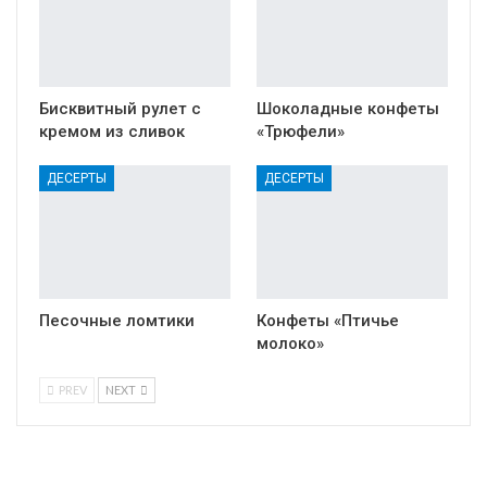
Бисквитный рулет с
Шоколадные конфеты
кремом из сливок
«Трюфели»
ДЕСЕРТЫ
ДЕСЕРТЫ
Песочные ломтики
Конфеты «Птичье
молоко»
PREV
NEXT