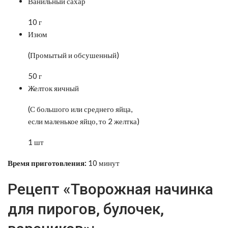
Ванильный сахар
10 г
Изюм
(Промытый и обсушенный)
50 г
Желток яичный
(С большого или среднего яйца,
если маленькое яйцо, то 2 желтка)
1 шт
Время приготовления:
10 минут
Рецепт «Творожная начинка
для пирогов, булочек,