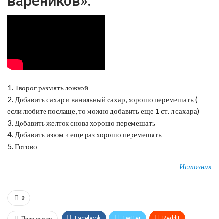
вареников»:
1. Творог размять ложкой
2. Добавить сахар и ванильный сахар, хорошо перемешать (
если любите послаще, то можно добавить еще 1 ст. л сахара)
3. Добавить желток снова хорошо перемешать
4. Добавить изюм и еще раз хорошо перемешать
5. Готово
Источник
0
Поделиться
Facebook
Twitter
ReddIt