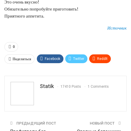
Это очень вкусно!
Обязательно попробуйте приготовить!
Приятного аппетита.
Источник
0
Поделиться
Facebook
Twitter
ReddIt
WhatsApp
Pinterest
Эл. адрес
Tumblr
Telegram
VK
Linkedin
Viber
Statik
17410 Posts
1 Comments
Print
OK.ru
ПРЕДЫДУЩИЙ ПОСТ
НОВЫЙ ПОСТ