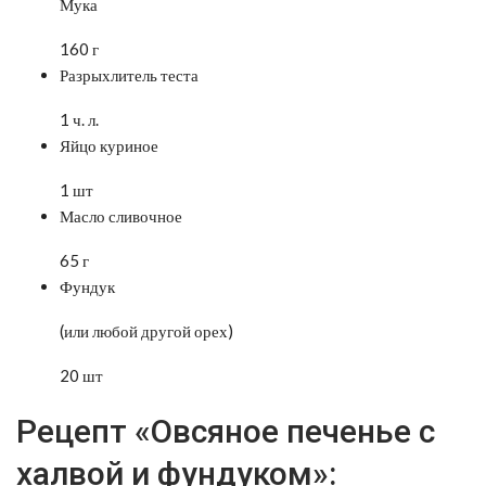
Мука
160 г
Разрыхлитель теста
1 ч. л.
Яйцо куриное
1 шт
Масло сливочное
65 г
Фундук
(или любой другой орех)
20 шт
Рецепт «Овсяное печенье с
халвой и фундуком»: