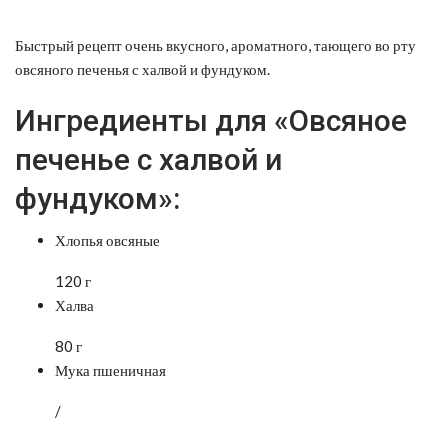
Быстрый рецепт очень вкусного, ароматного, тающего во рту
овсяного печенья с халвой и фундуком.
Ингредиенты для «Овсяное
печенье с халвой и
фундуком»:
Хлопья овсяные
120 г
Халва
80 г
Мука пшеничная
/