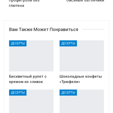
Профитроли без
Овсяные батончики
глютена
Вам Также Может Понравиться
ДЕСЕРТЫ
ДЕСЕРТЫ
Бисквитный рулет с
Шоколадные конфеты
кремом из сливок
«Трюфели»
ДЕСЕРТЫ
ДЕСЕРТЫ