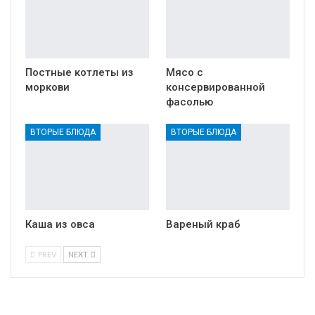
Постные котлеты из
Мясо с
моркови
консервированной
фасолью
ВТОРЫЕ БЛЮДА
ВТОРЫЕ БЛЮДА
Каша из овса
Вареный краб
PREV
NEXT