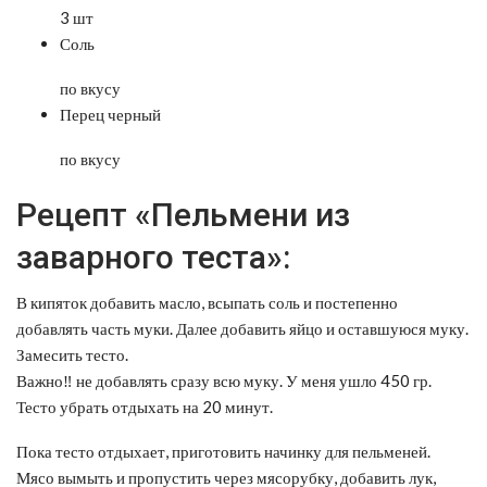
3 шт
Соль
по вкусу
Перец черный
по вкусу
Рецепт «Пельмени из
заварного теста»:
В кипяток добавить масло, всыпать соль и постепенно
добавлять часть муки. Далее добавить яйцо и оставшуюся муку.
Замесить тесто.
Важно‼ не добавлять сразу всю муку. У меня ушло 450 гр.
Тесто убрать отдыхать на 20 минут.
Пока тесто отдыхает, приготовить начинку для пельменей.
Мясо вымыть и пропустить через мясорубку, добавить лук,