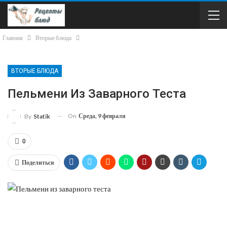
Главная
Вторые блюда
ВТОРЫЕ БЛЮДА
Пельмени Из Заварного Теста
On
Среда, 9 февраля
By
Statik
0
Поделиться