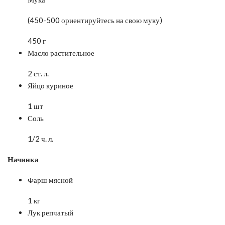
(450-500 ориентируйтесь на свою муку)
450 г
Масло растительное
2 ст. л.
Яйцо куриное
1 шт
Соль
1/2 ч. л.
Начинка
Фарш мясной
1 кг
Лук репчатый