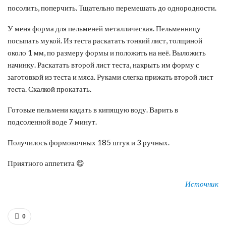
посолить, поперчить. Тщательно перемешать до однородности.
У меня форма для пельменей металлическая. Пельменницу
посыпать мукой. Из теста раскатать тонкий лист, толщиной
около 1 мм, по размеру формы и положить на неё. Выложить
начинку. Раскатать второй лист теста, накрыть им форму с
заготовкой из теста и мяса. Руками слегка прижать второй лист
теста. Скалкой прокатать.
Готовые пельмени кидать в кипящую воду. Варить в
подсоленной воде 7 минут.
Получилось формовочных 185 штук и 3 ручных.
Приятного аппетита 😋
Источник
0