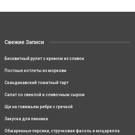
Свежие Записи
Бисквитный рулет с кремом из сливок
Постные котлеты из моркови
Скандинавский томатный тарт
Салат со свеклой и сливочным сыром
Щи на говяжьем ребре с гречкой
Закуска для пикника
Обжаренные персики, стручковая фасоль и моцарелла