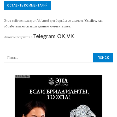
Этот сайт использует Akismet для борьбы со спамом.
Узнайте, как
обрабатываются ваши данные комментариев
.
Telegram
OK
VK
Анонсы рецептов в
,
,
.