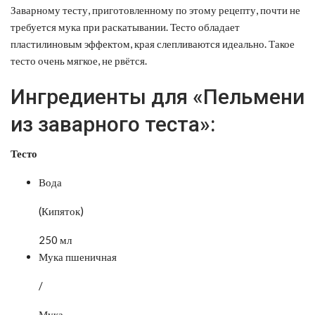
Заварному тесту, приготовленному по этому рецепту, почти не
требуется мука при раскатывании. Тесто обладает
пластилиновым эффектом, края слепливаются идеально.
Такое
тесто очень мягкое, не рвётся.
Ингредиенты для «Пельмени
из заварного теста»:
Тесто
Вода
(Кипяток)
250 мл
Мука пшеничная
/
Мука