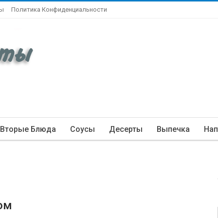
ты
Политика Конфиденциальности
Вторые Блюда
Соусы
Десерты
Выпечка
Нап
ом