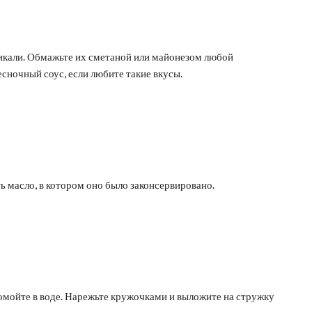
тикали. Обмажьте их сметаной или майонезом любой
сночный соус, если любите такие вкусы.
ь масло, в котором оно было законсервировано.
омойте в воде. Нарежьте кружочками и выложите на стружку