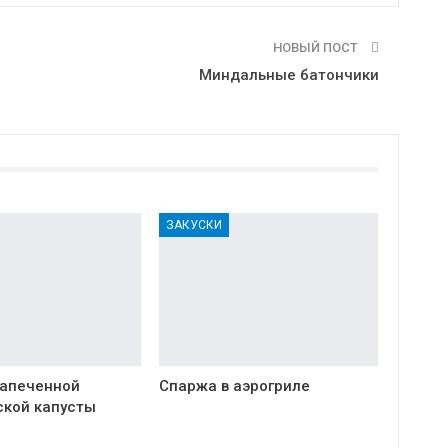
НОВЫЙ ПОСТ
Миндальные батончики
ЗАКУСКИ
запеченной
Спаржа в аэрогриле
ской капусты