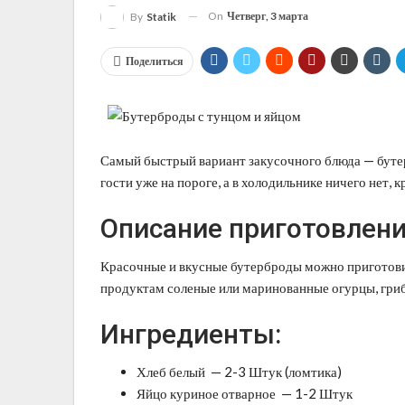
On
Четверг, 3 марта
By
Statik
Поделиться
Самый быстрый вариант закусочного блюда — бутер
гости уже на пороге, а в холодильнике ничего нет, к
Описание приготовлени
Красочные и вкусные бутерброды можно приготови
продуктам соленые или маринованные огурцы, грибы
Ингредиенты:
Хлеб белый — 2-3 Штук (ломтика)
Яйцо куриное отварное — 1-2 Штук