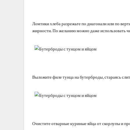
Ломтики хлеба разрежьте по диагонали или по вер
жирности. По желанию можно даже использовать че
Выложите филе тунца на бутерброды, стараясь слит
Очистите отварные куриные яйца от скорлупы и пр