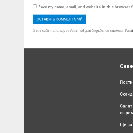
Save my name, email, and website in this browser 
Этот сайт использует Akismet для борьбы со спамом.
Узна
Свеж
Постн
Сканд
Салат
сыро
Щи на