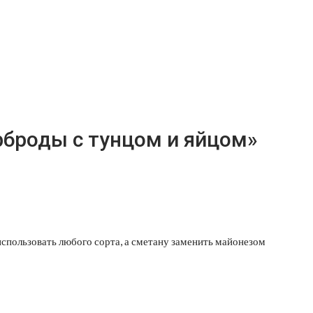
рброды с тунцом и яйцом»
спользовать любого сорта, а сметану заменить майонезом