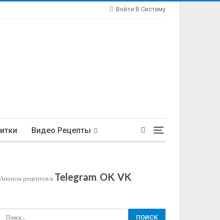
Войти В Систему
итки
Видео Рецепты
Telegram
OK
VK
Анонсы рецептов в
,
,
.