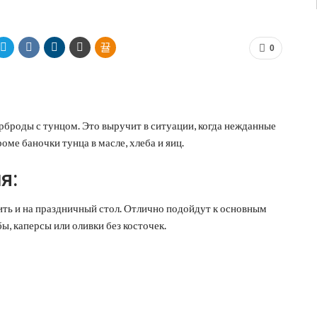
0
броды с тунцом. Это выручит в ситуации, когда нежданные
роме баночки тунца в масле, хлеба и яиц.
я:
ть и на праздничный стол. Отлично подойдут к основным
, каперсы или оливки без косточек.