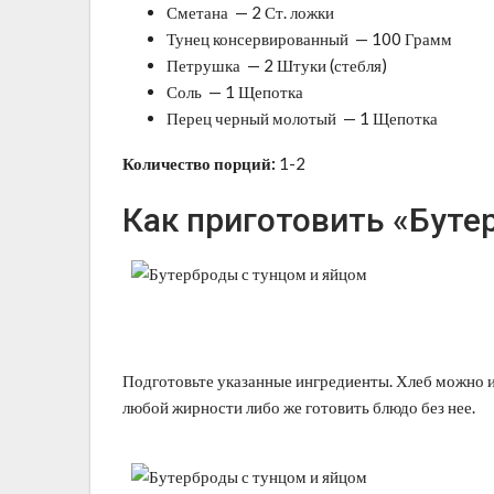
Сметана — 2 Ст. ложки
Тунец консервированный — 100 Грамм
Петрушка — 2 Штуки (стебля)
Соль — 1 Щепотка
Перец черный молотый — 1 Щепотка
Количество порций:
1-2
Как приготовить «Буте
Подготовьте указанные ингредиенты. Хлеб можно и
любой жирности либо же готовить блюдо без нее.