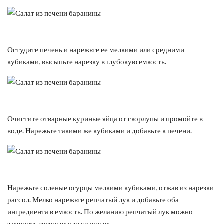
Остудите печень и нарежьте ее мелкими или средними
кубиками, высыпьте нарезку в глубокую емкость.
Очистите отварные куриные яйца от скорлупы и промойте в
воде. Нарежьте такими же кубиками и добавьте к печени.
Нарежьте соленые огурцы мелкими кубиками, отжав из нарезки
рассол. Мелко нарежьте репчатый лук и добавьте оба
ингредиента в емкость. По желанию репчатый лук можно
заменить зеленым или красным.