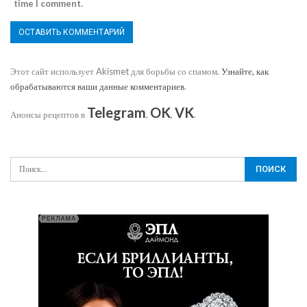
time I comment.
Этот сайт использует Akismet для борьбы со спамом.
Узнайте, как
обрабатываются ваши данные комментариев
.
Telegram
OK
VK
Анонсы рецептов в
,
,
.