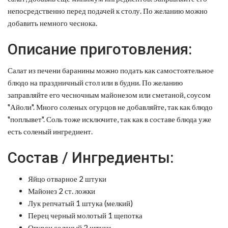
непосредственно перед подачей к столу. По желанию можно
добавить немного чеснока.
Описание приготовления:
Салат из печени баранины можно подать как самостоятельное
блюдо на праздничный стол или в будни. По желанию
заправляйте его чесночным майонезом или сметаной, соусом
"Айоли". Много соленых огурцов не добавляйте, так как блюдо
"поплывет". Соль тоже исключите, так как в составе блюда уже
есть соленый ингредиент.
Состав / Ингредиенты:
Яйцо отварное 2 штуки
Майонез 2 ст. ложки
Лук репчатый 1 штука (мелкий)
Перец черный молотый 1 щепотка
Огурец соленый 2 штуки