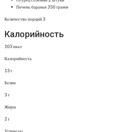
Печень баранья 350 грамм
Количество порций 3
Калорийность
103 ккал
Калорийность
13 г
Белки
3 г
Жиры
2 г
Углеводы