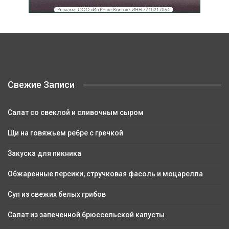
Свежие Записи
Салат со свеклой и сливочным сыром
Щи на говяжьем ребре с гречкой
Закуска для пикника
Обжаренные персики, стручковая фасоль и моцарелла
Суп из свежих белых грибов
Салат из запеченной брюссельской капусты