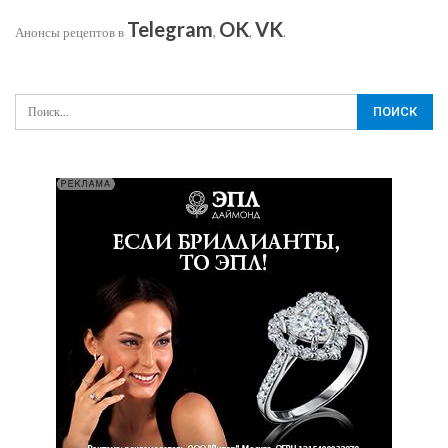
Telegram
OK
VK
Анонсы рецептов в
,
,
.