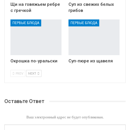
Щи на говяжьем ребре
Суп из свежих белых
с гречкой
грибов
ПЕРВЫЕ БЛЮДА
ПЕРВЫЕ БЛЮДА
Окрошка по-уральски
Суп-пюре из щавеля
PREV
NEXT
Оставьте Ответ
Ваш электронный адрес не будет опубликован.