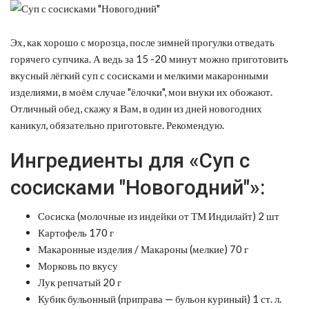
Эх, как хорошо с морозца, после зимней прогулки отведать
горячего супчика. А ведь за 15 -20 минут можно приготовить
вкусный лёгкий суп с сосисками и мелкими макаронными
изделиями, в моём случае "ёлочки", мои внуки их обожают.
Отличный обед, скажу я Вам, в один из дней новогодних
каникул, обязательно приготовьте. Рекомендую.
Ингредиенты для «Суп с
сосисками "Новогодний"»:
Сосиска (молочные из индейки от ТМ Индилайт) 2 шт
Картофель 170 г
Макаронные изделия / Макароны (мелкие) 70 г
Морковь по вкусу
Лук репчатый 20 г
Кубик бульонный (приправа — бульон куриный) 1 ст. л.