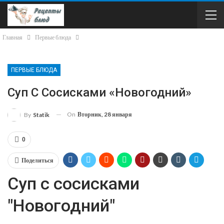
Главная
Первые блюда
ПЕРВЫЕ БЛЮДА
Суп С Сосисками «Новогодний»
On
Вторник, 28 января
By
Statik
0
Поделиться
Суп с сосисками
"Новогодний"