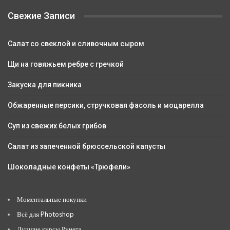
Свежие Записи
Салат со свеклой и сливочным сыром
Щи на говяжьем ребре с гречкой
Закуска для пикника
Обжаренные персики, стручковая фасоль и моцарелла
Суп из свежих белых грибов
Салат из запеченной брюссельской капусты
Шоколадные конфеты «Трюфели»
Моментальные покупки
Всё для Photoshop
Лучшие курсы Рунета