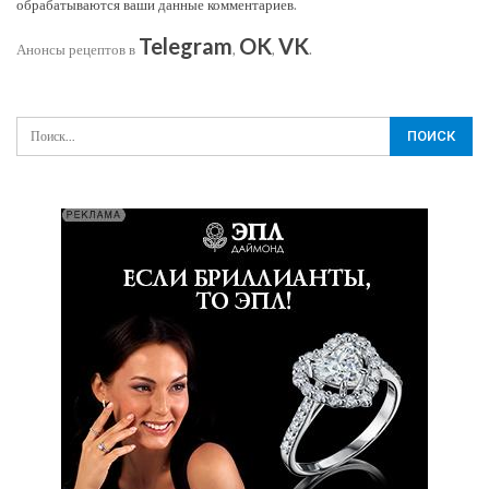
обрабатываются ваши данные комментариев
.
Telegram
OK
VK
Анонсы рецептов в
,
,
.