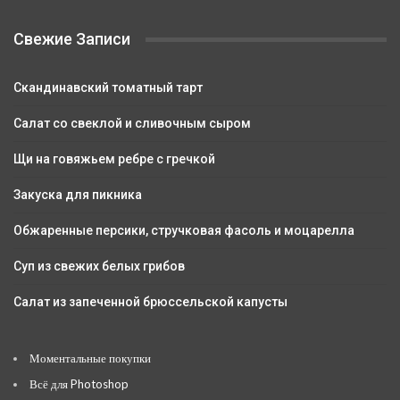
Свежие Записи
Скандинавский томатный тарт
Салат со свеклой и сливочным сыром
Щи на говяжьем ребре с гречкой
Закуска для пикника
Обжаренные персики, стручковая фасоль и моцарелла
Суп из свежих белых грибов
Салат из запеченной брюссельской капусты
Моментальные покупки
Всё для Photoshop