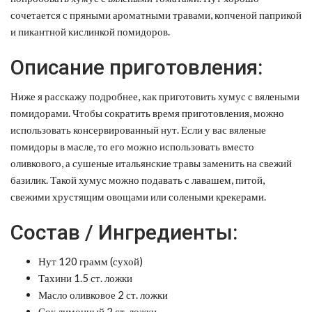
сочетается с пряными ароматными травами, копченой паприкой
и пикантной кислинкой помидоров.
Описание приготовления:
Ниже я расскажу подробнее, как приготовить хумус с вялеными
помидорами. Чтобы сократить время приготовления, можно
использовать консервированный нут. Если у вас вяленые
помидоры в масле, то его можно использовать вместо
оливкового, а сушеные итальянские травы заменить на свежий
базилик. Такой хумус можно подавать с лавашем, питой,
свежими хрустящим овощами или солеными крекерами.
Состав / Ингредиенты:
Нут 120 грамм (сухой)
Тахини 1.5 ст. ложки
Масло оливковое 2 ст. ложки
Сок лимонный 2 ст. ложки