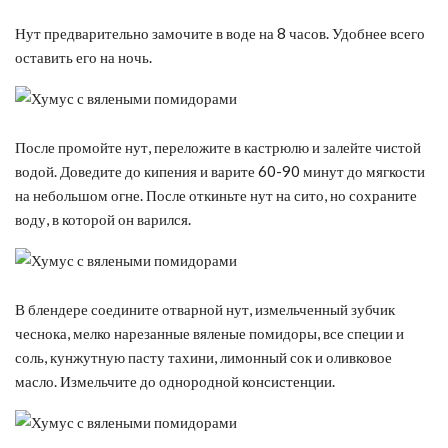
Нут предварительно замочите в воде на 8 часов. Удобнее всего
оставить его на ночь.
После промойте нут, переложите в кастрюлю и залейте чистой
водой. Доведите до кипения и варите 60-90 минут до мягкости
на небольшом огне. После откиньте нут на сито, но сохраните
воду, в которой он варился.
В блендере соедините отварной нут, измельченный зубчик
чеснока, мелко нарезанные вяленые помидоры, все специи и
соль, кунжутную пасту тахини, лимонный сок и оливковое
масло. Измельчите до однородной консистенции.