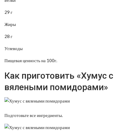
29 г
Жиры
28 г
Углеводы
Пищевая ценность на 100г.
Как приготовить «Хумус с
вялеными помидорами»
Подготовьте все ингредиенты.