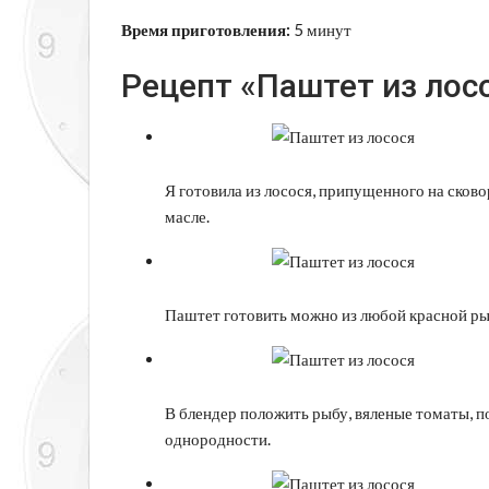
Время приготовления:
5 минут
Рецепт «Паштет из лосо
Я готовила из лосося, припущенного на сково
масле.
Паштет готовить можно из любой красной ры
В блендер положить рыбу, вяленые томаты, по
однородности.