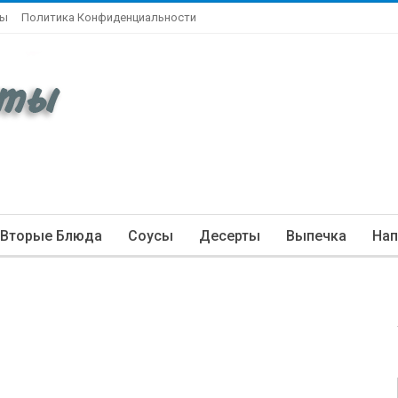
ты
Политика Конфиденциальности
Вторые Блюда
Соусы
Десерты
Выпечка
Нап