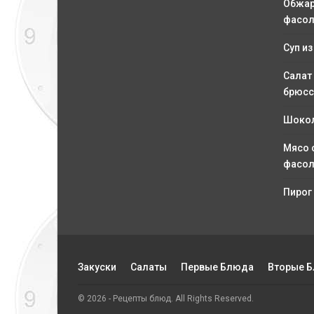
Обжар
фасол
Суп из
Салат
брюсс
Шокол
Мясо 
фасо
Пирог
Закуски
Салаты
Первые Блюда
Вторые 
© 2026 - Рецепты блюд. All Rights Reserved.