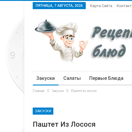
ПЯТНИЦА, 7 АВГУСТА, 2026
Карта Сайта
Контак
Закуски
Салаты
Первые Блюда
Главная
Закуски
Паштет из лосося
Статьи
ЗАКУСКИ
Паштет Из Лосося