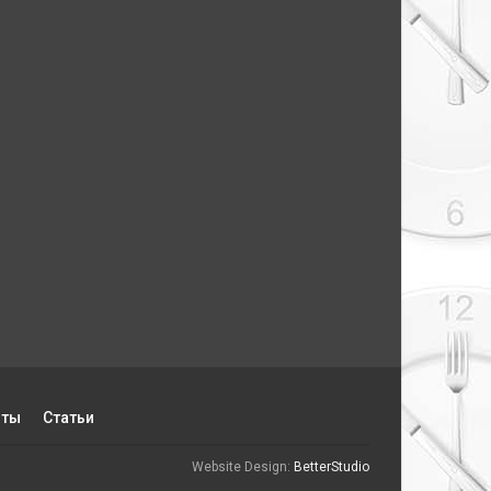
пты
Статьи
Website Design:
BetterStudio