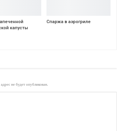
запеченной
Спаржа в аэрогриле
ской капусты
адрес не будет опубликован.