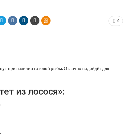
0
инут при наличии готовой рыбы. Отлично подойдёт для
ет из лосося»:
 г
у