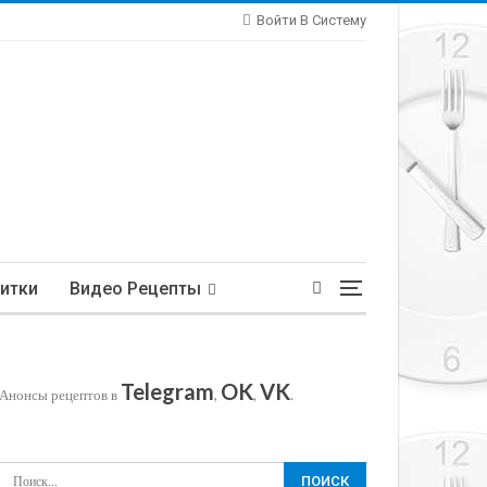
Войти В Систему
итки
Видео Рецепты
Telegram
OK
VK
Анонсы рецептов в
,
,
.