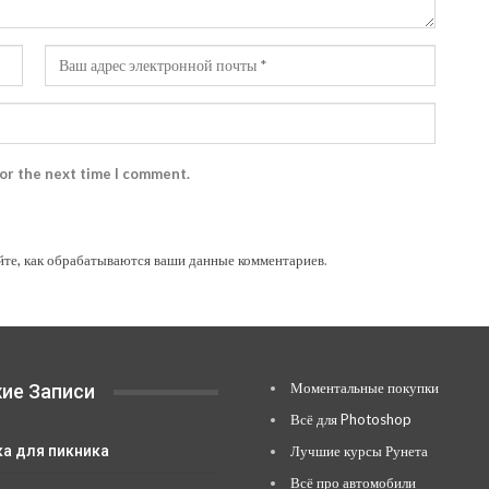
for the next time I comment.
йте, как обрабатываются ваши данные комментариев
.
Моментальные покупки
ие Записи
Всё для Photoshop
ка для пикника
Лучшие курсы Рунета
Всё про автомобили