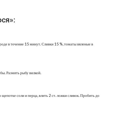
ся»:
роде в течение 15 минут. Сливки 15 %, томаты вяленые в
бы. Размять рыбу вилкой.
 щепотке соли и перца, влить 2 ст. ложки сливок. Пробить до