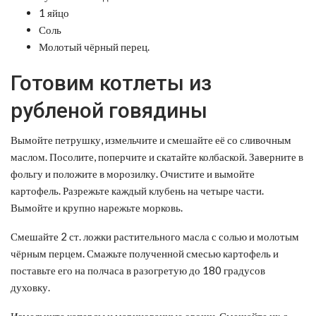
1 яйцо
Соль
Молотый чёрный перец.
Готовим котлеты из
рубленой говядины
Вымойте петрушку, измельчите и смешайте её со сливочным
маслом. Посолите, поперчите и скатайте колбаской. Заверните в
фольгу и положите в морозилку. Очистите и вымойте
картофель. Разрежьте каждый клубень на четыре части.
Вымойте и крупно нарежьте морковь.
Смешайте 2 ст. ложки растительного масла с солью и молотым
чёрным перцем. Смажьте полученной смесью картофель и
поставьте его на полчаса в разогретую до 180 градусов
духовку.
Измельчите каперсы и маринованные овощи. Смешайте их с