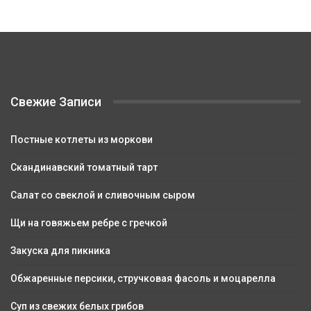
Свежие Записи
Постные котлеты из моркови
Скандинавский томатный тарт
Салат со свеклой и сливочным сыром
Щи на говяжьем ребре с гречкой
Закуска для пикника
Обжаренные персики, стручковая фасоль и моцарелла
Суп из свежих белых грибов