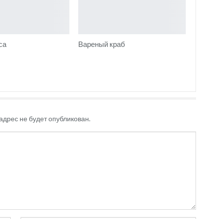
са
Вареный краб
адрес не будет опубликован.