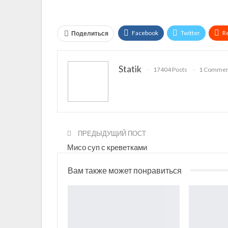
Facebook
Twitter
R
Поделиться
Telegram
VK
Linked
Statik
17404 Posts
1 Commen
ПРЕДЫДУЩИЙ ПОСТ
Мисо суп с креветками
Вам также может понравиться