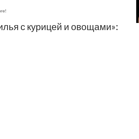
рге!
лья с курицей и овощами»: