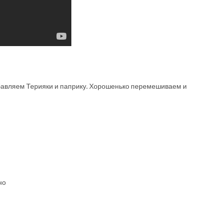
бавляем Терияки и паприку. Хорошенько перемешиваем и
но