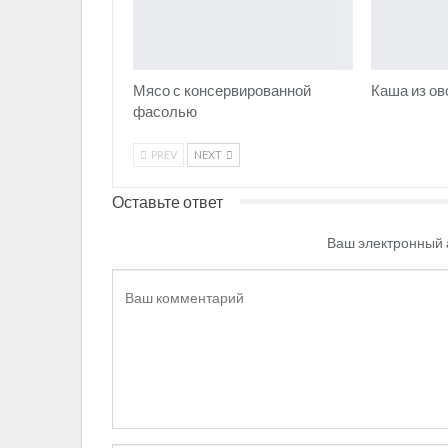
Мясо с консервированной
Каша из ов
фасолью
PREV
NEXT
Оставьте ответ
Ваш электронный 