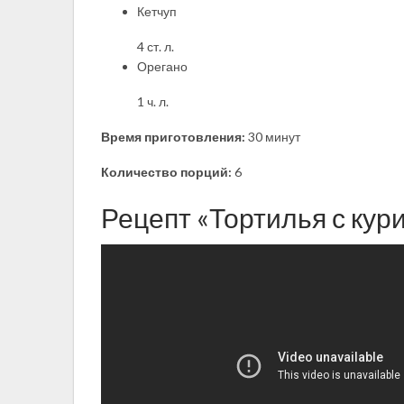
Кетчуп
4 ст. л.
Орегано
1 ч. л.
Время приготовления:
30 минут
Количество порций:
6
Рецепт «Тортилья с кур