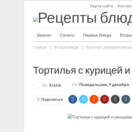
Пятница, 7 августа, 2026
Карта сайта
Контак
Закуски
Салаты
Первые блюда
Вторы
Главная
Вторые блюда
Тортилья с курицей и овощ
Тортилья с курицей 
On
Понедельник, 9 декабря
By
Statik
Поделиться