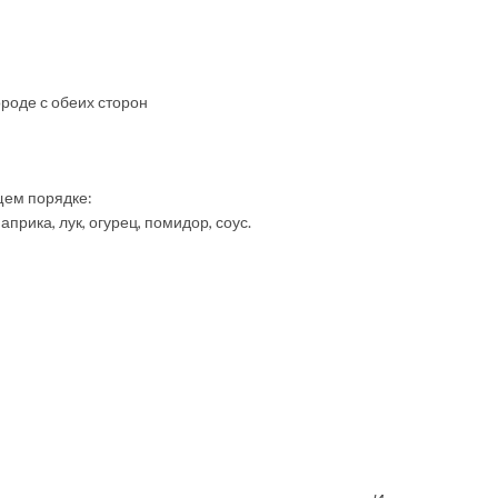
роде с обеих сторон
щем порядке:
априка, лук, огурец, помидор, соус.