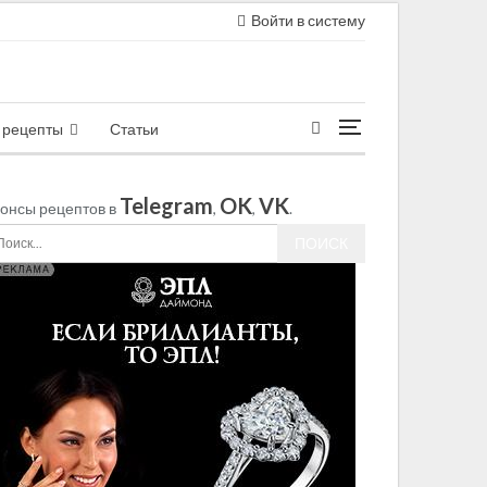
Войти в систему
 рецепты
Статьи
Telegram
OK
VK
онсы рецептов в
,
,
.