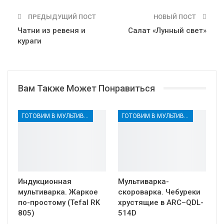
ПРЕДЫДУЩИЙ ПОСТ
НОВЫЙ ПОСТ
Чатни из ревеня и
Салат «Лунный свет»
кураги
Вам Также Может Понравиться
ГОТОВИМ В МУЛЬТИВАРКЕ
ГОТОВИМ В МУЛЬТИВАРКЕ
Индукционная
Мультиварка-
мультиварка. Жаркое
скороварка. Чебуреки
по-простому (Tefal RK
хрустящие в ARC–QDL-
805)
514D