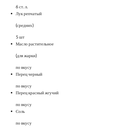
6 ст. л.
Лук репчатый
(средних)
5 шт
Масло растительное
(для жарки)
по вкусу
Перец черный
по вкусу
Перец красный жгучий
по вкусу
Соль
по вкусу