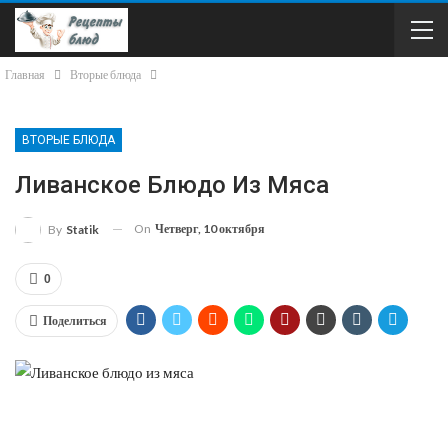
Главная
Вторые блюда
ВТОРЫЕ БЛЮДА
Ливанское Блюдо Из Мяса
On
Четверг, 10 октября
By
Statik
0
Поделиться