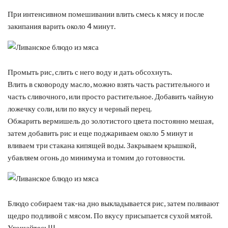
При интенсивном помешивании влить смесь к мясу и после
закипания варить около 4 минут.
Промыть рис, слить с него воду и дать обсохнуть.
Влить в сковороду масло, можно взять часть растительного и
часть сливочного, или просто растительное. Добавить чайную
ложечку соли, или по вкусу и черный перец.
Обжарить вермишель до золотистого цвета постоянно мешая,
затем добавить рис и еще поджариваем около 5 минут и
вливаем три стакана кипящей воды. Закрываем крышкой,
убавляем огонь до минимума и томим до готовности.
Блюдо собираем так-на дно выкладывается рис, затем поливают
щедро подливой с мясом. По вкусу присыпается сухой мятой.
Угощайтесь!!!