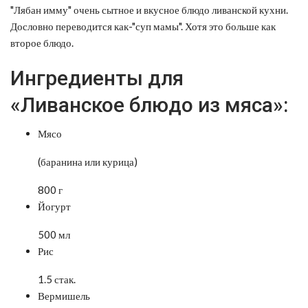
"Лябан имму" очень сытное и вкусное блюдо ливанской кухни.
Дословно переводится как-"суп мамы". Хотя это больше как
второе блюдо.
Ингредиенты для
«Ливанское блюдо из мяса»:
Мясо
(баранина или курица)
800 г
Йогурт
500 мл
Рис
1.5 стак.
Вермишель