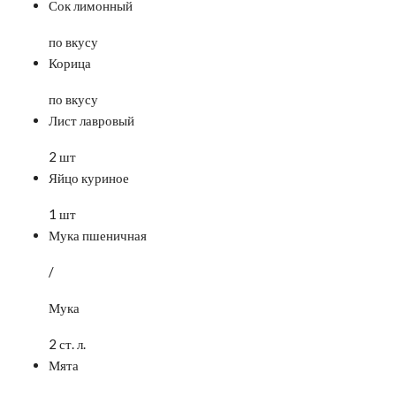
Сок лимонный
по вкусу
Корица
по вкусу
Лист лавровый
2 шт
Яйцо куриное
1 шт
Мука пшеничная
/
Мука
2 ст. л.
Мята