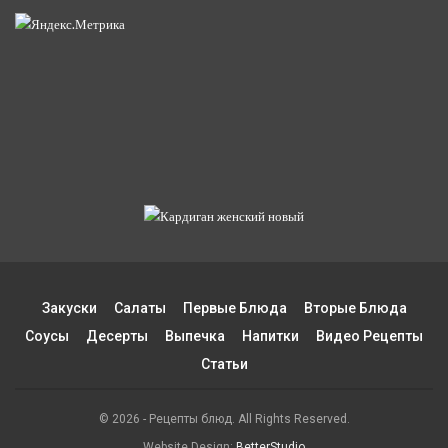
Закуски
Салаты
Первые Блюда
Вторые Блюда
Соусы
Десерты
Выпечка
Напитки
Видео Рецепты
Статьи
© 2026 - Рецепты блюд. All Rights Reserved.
Website Design:
BetterStudio