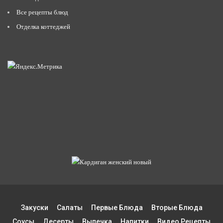
Все рецепты блюд
Отделка коттеджей
Закуски
Салаты
Первые Блюда
Вторые Блюда
Соусы
Десерты
Выпечка
Напитки
Видео Рецепты