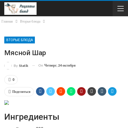
Главная
Вторые блюда
ВТОРЫЕ БЛЮДА
Мясной Шар
On
Четверг, 24 октября
By
Statik
0
Поделиться
Ингредиенты