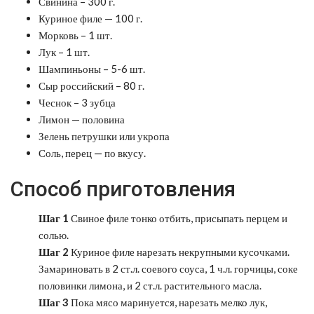
Свинина – 300 г.
Куриное филе — 100 г.
Морковь – 1 шт.
Лук – 1 шт.
Шампиньоны – 5-6 шт.
Сыр российский – 80 г.
Чеснок – 3 зубца
Лимон — половина
Зелень петрушки или укропа
Соль, перец — по вкусу.
Способ приготовления
Шаг 1
Свиное филе тонко отбить, присыпать перцем и
солью.
Шаг 2
Куриное филе нарезать некрупными кусочками.
Замариновать в 2 ст.л. соевого соуса, 1 ч.л. горчицы, соке
половинки лимона, и 2 ст.л. растительного масла.
Шаг 3
Пока мясо маринуется, нарезать мелко лук,