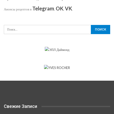
Telegram
OK
VK
Анонсы рецептов в
,
,
.
Свежие Записи