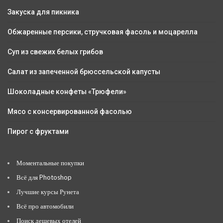
Закуска для пикника
Обжаренные персики, стручковая фасоль и моцарелла
Суп из свежих белых грибов
Салат из запеченной брюссельской капусты
Шоколадные конфеты «Трюфели»
Мясо с консервированной фасолью
Пирог с фруктами
Моментальные покупки
Всё для Photoshop
Лучшие курсы Рунета
Всё про автомобили
Поиск дешевых отелей