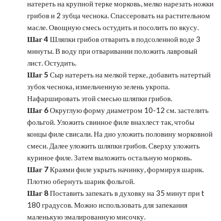
натереть на крупной терке морковь, мелко нарезать ножки
грибов и 2 зубца чеснока. Спассеровать на растительном
масле. Овощную смесь остудить и посолить по вкусу.
Шаг 4
Шляпки грибов отварить в подсоленной воде 3
минуты. В воду при отваривании положить лавровый
лист. Остудить.
Шаг 5
Сыр натереть на мелкой терке, добавить натертый
зубок чеснока, измельченную зелень укропа.
Нафаршировать этой смесью шляпки грибов.
Шаг 6
Округлую форму диаметром 10-12 см. застелить
фольгой. Уложить свинное филе внахлест так, чтобы
концы филе свисали. На дно уложить половину морковной
смеси. Далее уложить шляпки грибов. Сверху уложить
куриное филе. Затем выложить остальную морковь.
Шаг 7
Краями филе укрыть начинку, формируя шарик.
Плотно обернуть шарик фольгой.
Шаг 8
Поставить запекать в духовку на 35 минут при t
180 градусов. Можно использовать для запекания
маленькую эмалированную мисочку.