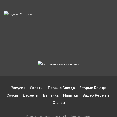
Закуски
Салаты
Первые Блюда
Вторые Блюда
Соусы
Десерты
Выпечка
Напитки
Видео Рецепты
Статьи
© 2026 - Рецепты блюд. All Rights Reserved.