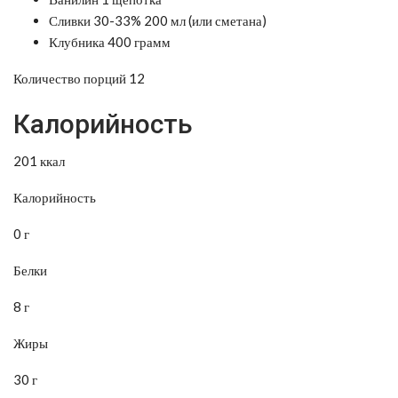
Сливки 30-33% 200 мл (или сметана)
Клубника 400 грамм
Количество порций 12
Калорийность
201 ккал
Калорийность
0 г
Белки
8 г
Жиры
30 г