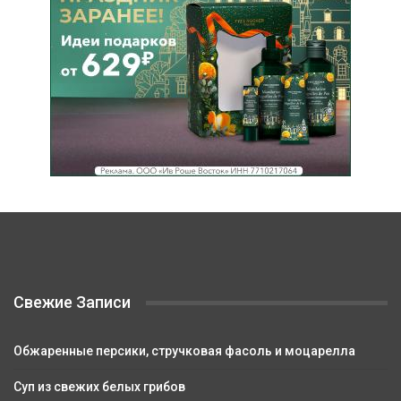
Свежие Записи
Обжаренные персики, стручковая фасоль и моцарелла
Суп из свежих белых грибов