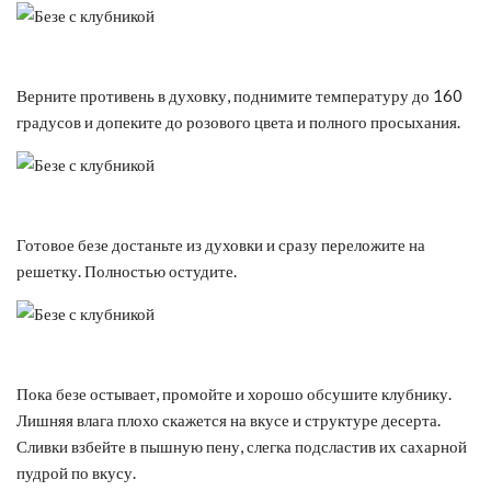
Верните противень в духовку, поднимите температуру до 160
градусов и допеките до розового цвета и полного просыхания.
Готовое безе достаньте из духовки и сразу переложите на
решетку. Полностью остудите.
Пока безе остывает, промойте и хорошо обсушите клубнику.
Лишняя влага плохо скажется на вкусе и структуре десерта.
Сливки взбейте в пышную пену, слегка подсластив их сахарной
пудрой по вкусу.