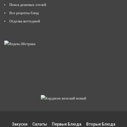
Поиск дешевых отелей
Все рецепты блюд
Отделка коттеджей
Закуски
Салаты
Первые Блюда
Вторые Блюда