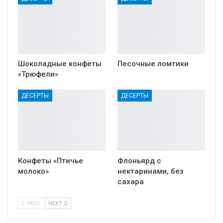
Шоколадные конфеты
Песочные ломтики
«Трюфели»
ДЕСЕРТЫ
ДЕСЕРТЫ
Конфеты «Птичье
Флоньярд с
молоко»
нектаринами, без
сахара
PREV
NEXT