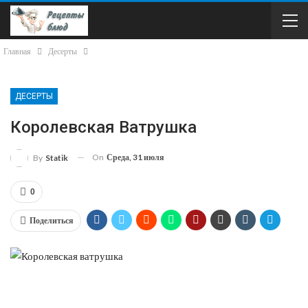
Главная
Десерты
ДЕСЕРТЫ
Королевская Ватрушка
On
Среда, 31 июля
By
Statik
0
Поделиться