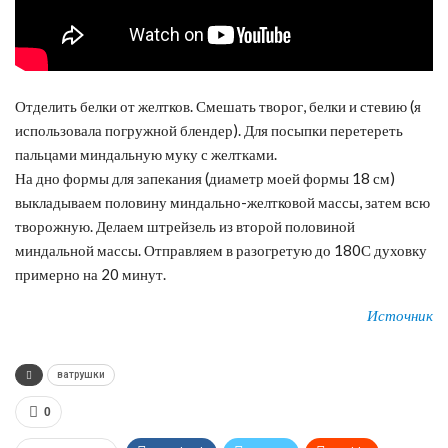
Отделить белки от желтков. Смешать творог, белки и стевию (я
использовала погружной блендер). Для посыпки перетереть
пальцами миндальную муку с желтками.
На дно формы для запекания (диаметр моей формы 18 см)
выкладываем половину миндально-желтковой массы, затем всю
творожную. Делаем штрейзель из второй половиной
миндальной массы. Отправляем в разогретую до 180С духовку
примерно на 20 минут.
Источник
ватрушки
0