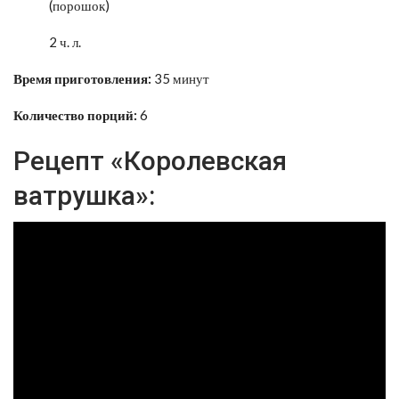
(порошок)
2 ч. л.
Время приготовления:
35 минут
Количество порций:
6
Рецепт «Королевская
ватрушка»: