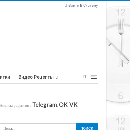
Войти В Систему
итки
Видео Рецепты
Telegram
OK
VK
Анонсы рецептов в
,
,
.