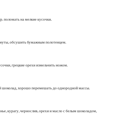
р. поломать на мелкие кусочки.
минуты, обсушить бумажным полотенцем.
усочки, грецкие орехи измельчить ножом.
ый шоколад, хорошо перемешать до однородной массы.
ье, курагу, чернослив, орехи и масло с белым шоколадом,