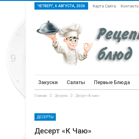
ЧЕТВЕРГ, 6 АВГУСТА, 2026
Карта Сайта
Контакт
Закуски
Салаты
Первые Блюда
Главная
Десерты
Десерт «К чаю»
Статьи
ДЕСЕРТЫ
Десерт «К Чаю»