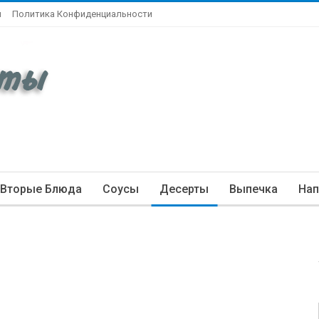
ы
Политика Конфиденциальности
Вторые Блюда
Соусы
Десерты
Выпечка
Нап