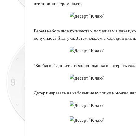
все хорошо перемешать.
Берем небольшое количество, помещаем в пакет, х
получилост 3 штуки. Затем кладем в холодильник н
"Колбаски" достать из холодильника и натереть сах
Десерт нарезать на небольшие кусочки и можно нал