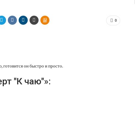
0
, готовится он быстро и просто.
т "К чаю"»: