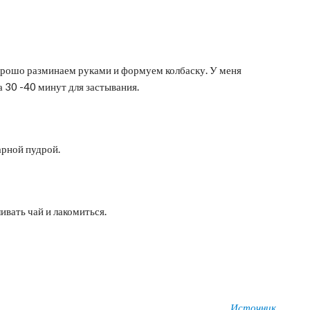
орошо разминаем руками и формуем колбаску. У меня
а 30 -40 минут для застывания.
арной пудрой.
ивать чай и лакомиться.
Источник