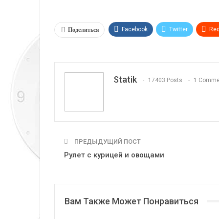
Поделиться
Facebook
Twitter
Red
Telegram
VK
Linkedi
Statik
17403 Posts
1 Comme
ПРЕДЫДУЩИЙ ПОСТ
Рулет с курицей и овощами
Вам Также Может Понравиться