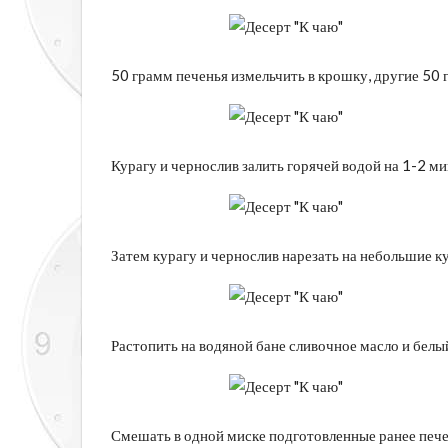
50 грамм печенья измельчить в крошку, другие 50 г
Курагу и чернослив залить горячей водой на 1-2 
Затем курагу и чернослив нарезать на небольшие к
Растопить на водяной бане сливочное масло и бел
Смешать в одной миске подготовленные ранее печен