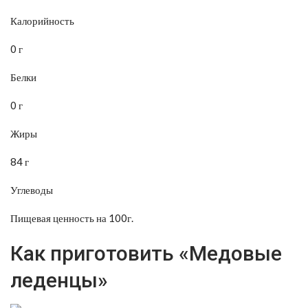
Калорийность
0 г
Белки
0 г
Жиры
84 г
Углеводы
Пищевая ценность на 100г.
Как приготовить «Медовые
леденцы»