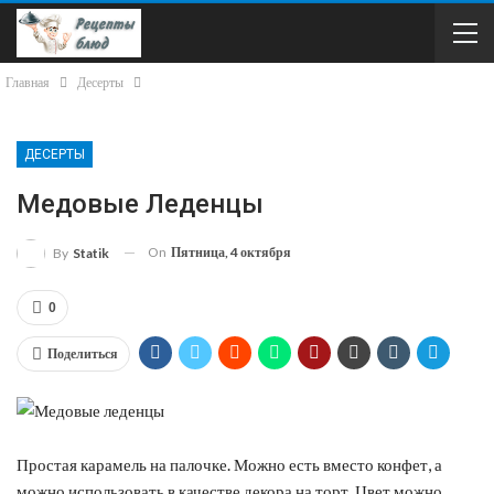
Главная
Десерты
ДЕСЕРТЫ
Медовые Леденцы
On
Пятница, 4 октября
By
Statik
0
Поделиться
Простая карамель на палочке. Можно есть вместо конфет, а
можно использовать в качестве декора на торт. Цвет можно