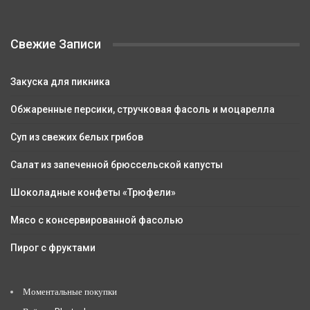
Свежие Записи
Закуска для пикника
Обжаренные персики, стручковая фасоль и моцарелла
Суп из свежих белых грибов
Салат из запеченной брюссельской капусты
Шоколадные конфеты «Трюфели»
Мясо с консервированной фасолью
Пирог с фруктами
Моментальные покупки