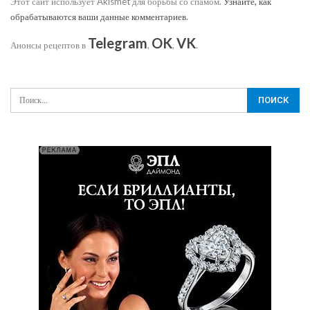
Этот сайт использует Akismet для борьбы со спамом.
Узнайте, как
обрабатываются ваши данные комментариев
.
Telegram
OK
VK
Анонсы рецептов в
,
,
.