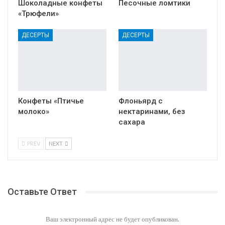
Шоколадные конфеты
Песочные ломтики
«Трюфели»
ДЕСЕРТЫ
ДЕСЕРТЫ
Конфеты «Птичье
Флоньярд с
молоко»
нектаринами, без
сахара
PREV
NEXT
Оставьте Ответ
Ваш электронный адрес не будет опубликован.