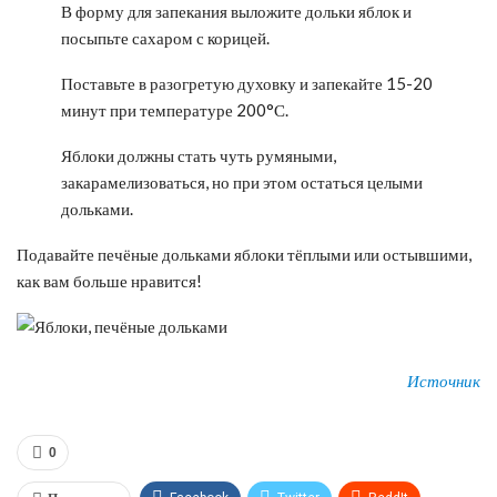
В форму для запекания выложите дольки яблок и
посыпьте сахаром с корицей.
Поставьте в разогретую духовку и запекайте 15-20
минут при температуре 200°С.
Яблоки должны стать чуть румяными,
закарамелизоваться, но при этом остаться целыми
дольками.
Подавайте печёные дольками яблоки тёплыми или остывшими,
как вам больше нравится!
Источник
0