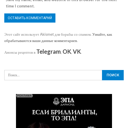
time I comment.
Этот сайт использует Akismet для борьбы со спамом.
Узнайте, как
обрабатываются ваши данные комментариев
.
Telegram
OK
VK
Анонсы рецептов в
,
,
.