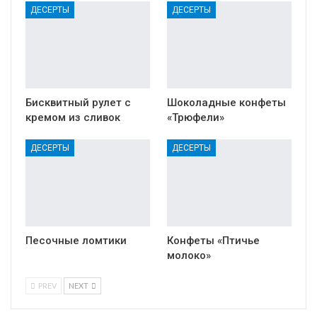
ДЕСЕРТЫ
ДЕСЕРТЫ
Бисквитный рулет с
Шоколадные конфеты
кремом из сливок
«Трюфели»
ДЕСЕРТЫ
ДЕСЕРТЫ
Песочные ломтики
Конфеты «Птичье
молоко»
PREV
NEXT