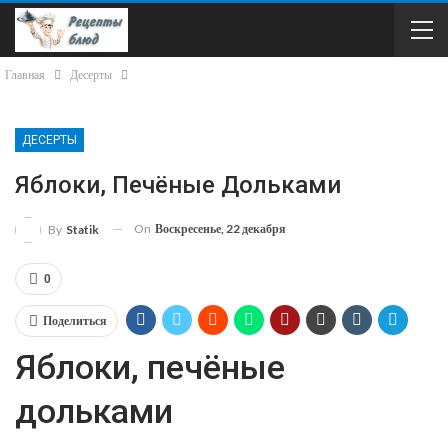
Главная
Десерты
ДЕСЕРТЫ
Яблоки, Печёные Дольками
On
Воскресенье, 22 декабря
By
Statik
0
Поделиться
Яблоки, печёные
дольками