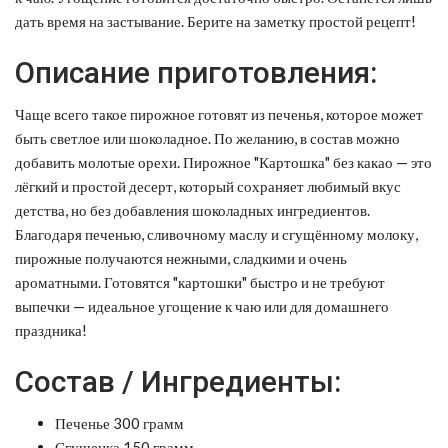
дать время на застывание. Берите на заметку простой рецепт!
Описание приготовления:
Чаще всего такое пирожное готовят из печенья, которое может
быть светлое или шоколадное. По желанию, в состав можно
добавить молотые орехи. Пирожное "Картошка" без какао — это
лёгкий и простой десерт, который сохраняет любимый вкус
детства, но без добавления шоколадных ингредиентов.
Благодаря печенью, сливочному маслу и сгущённому молоку,
пирожные получаются нежными, сладкими и очень
ароматными. Готовятся "картошки" быстро и не требуют
выпечки — идеальное угощение к чаю или для домашнего
праздника!
Состав / Ингредиенты:
Печенье 300 грамм
Сгущенка 150 грамм