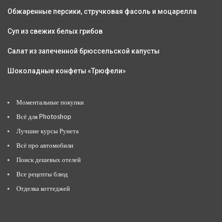
Обжаренные персики, стручковая фасоль и моцарелла
Суп из свежих белых грибов
Салат из запеченной брюссельской капусты
Шоколадные конфеты «Трюфели»
Моментальные покупки
Всё для Photoshop
Лучшие курсы Рунета
Всё про автомобили
Поиск дешевых отелей
Все рецепты блюд
Отделка коттеджей