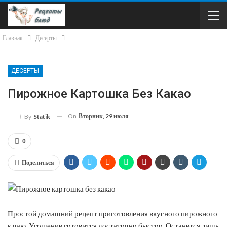
Главная
Десерты
ДЕСЕРТЫ
Пирожное Картошка Без Какао
On
Вторник, 29 июля
By
Statik
0
Поделиться
Простой домашний рецепт приготовления вкусного пирожного
к чаю. Угощение готовится достаточно быстро. Останется лишь