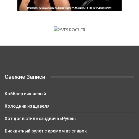
Свежие Записи
Кобблер вишневый
Холодник из щавеля
Хот дог в стиле сэндвича «Рубен»
Бисквитный рулет с кремом из сливок