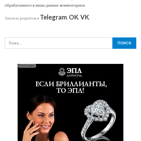
обрабатываются ваши данные комментариев
.
Telegram
OK
VK
Анонсы рецептов в
,
,
.