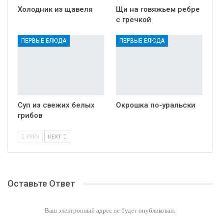
Холодник из щавеля
Щи на говяжьем ребре
с гречкой
ПЕРВЫЕ БЛЮДА
ПЕРВЫЕ БЛЮДА
Суп из свежих белых
Окрошка по-уральски
грибов
PREV
NEXT
Оставьте Ответ
Ваш электронный адрес не будет опубликован.