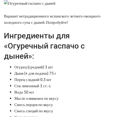
Вариант нетрадиционного испанского летнего овощного
холодного супа с дыней. Попробуйте!
Ингредиенты для
«Огуречный гаспачо с
дыней»:
Огурец (средний) 1 шт
Дыня (+ для подачи) 75 г
Перец сладкий 0,5 шт
Сок лимонный 1 ст. л.
Вода 50 мл
Масло оливковое по вкусу
Смесь перцев по вкусу
Смесь специй по вкусу
Соль по вкусу