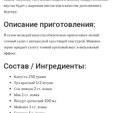
вкусно будет с жареным мясом или в качестве дополнения к
бургеру.
Описание приготовления:
В сезон молодой капусты обязательно приготовьте легкий
сочный салат с интересной хрустящей текстурой. Маковое
зерно придает салату тонкий ореховый вкус и визуальный
эффект.
Состав / Ингредиенты:
Капуста 250 грамм
Лук красный 1/2 штуки
Сок лимона 2 ст. ложки
Мак 1 ст. ложка
Йогурт греческий 100 мл
Майонез 1 ст. ложка
Горчица 1 ч. ложка