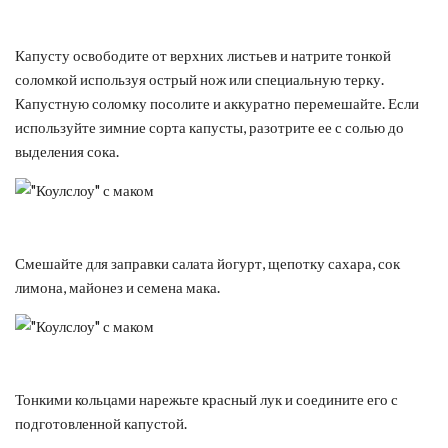
Капусту освободите от верхних листьев и натрите тонкой
соломкой используя острый нож или специальную терку.
Капустную соломку посолите и аккуратно перемешайте. Если
используйте зимние сорта капусты, разотрите ее с солью до
выделения сока.
Смешайте для заправки салата йогурт, щепотку сахара, сок
лимона, майонез и семена мака.
Тонкими кольцами нарежьте красный лук и соедините его с
подготовленной капустой.