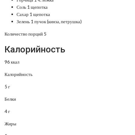
Соль 1 щепотка
Сахар 1 щепотка
Зелень 1 пучок (кинза, петрушка)
Количество порций 5
Калорийность
96 ккал
Калорийность
5 г
Белки
4 г
Жиры