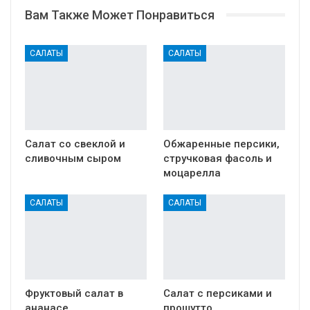
Вам Также Может Понравиться
САЛАТЫ
САЛАТЫ
Салат со свеклой и
Обжаренные персики,
сливочным сыром
стручковая фасоль и
моцарелла
САЛАТЫ
САЛАТЫ
Фруктовый салат в
Салат с персиками и
ананасе
прошутто