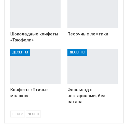
Шоколадные конфеты
Песочные ломтики
«Трюфели»
ДЕСЕРТЫ
ДЕСЕРТЫ
Конфеты «Птичье
Флоньярд с
молоко»
нектаринами, без
сахара
PREV
NEXT