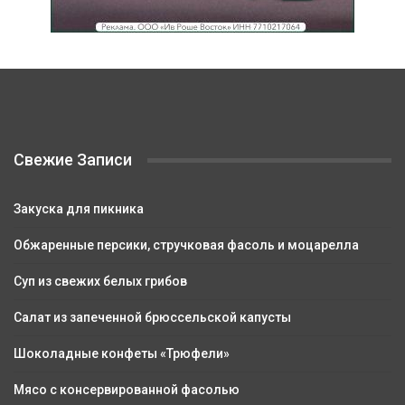
Свежие Записи
Закуска для пикника
Обжаренные персики, стручковая фасоль и моцарелла
Суп из свежих белых грибов
Салат из запеченной брюссельской капусты
Шоколадные конфеты «Трюфели»
Мясо с консервированной фасолью