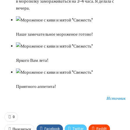
в морозилку замораживаться на 3-4 часа. Я делала с
вечера.
Наше замечательное мороженое готово!
Яркого Вам лета!
Приятного аппетита!
Источник
0
Поделиться
Facebook
Twitter
ReddIt