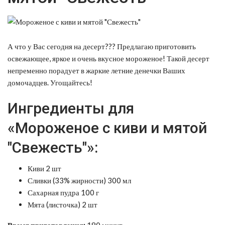
А что у Вас сегодня на десерт??? Предлагаю приготовить
освежающее, яркое и очень вкусное мороженое! Такой десерт
непременно порадует в жаркие летние денечки Ваших
домочадцев. Угощайтесь!
Ингредиенты для
«Мороженое с киви и мятой
"Свежесть"»:
Киви 2 шт
Сливки (33% жирности) 300 мл
Сахарная пудра 100 г
Мята (листочка) 2 шт
Время приготовления:
180 минут