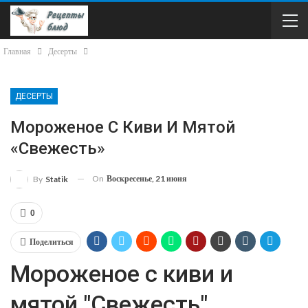
Главная
Десерты
ДЕСЕРТЫ
Мороженое С Киви И Мятой
«Свежесть»
On
Воскресенье, 21 июня
By
Statik
0
Поделиться
Мороженое с киви и
мятой "Свежесть"