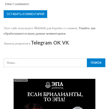
time I comment.
Этот сайт использует Akismet для борьбы со спамом.
Узнайте, как
обрабатываются ваши данные комментариев
.
Telegram
OK
VK
Анонсы рецептов в
,
,
.