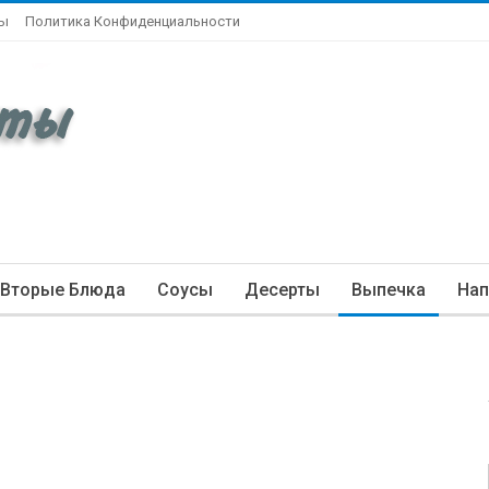
ты
Политика Конфиденциальности
Вторые Блюда
Соусы
Десерты
Выпечка
Нап