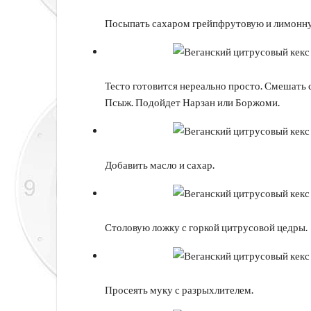
Посыпать сахаром грейпфрутовую и лимонную
Тесто готовится нереально просто. Смешать 
Псыж. Подойдет Нарзан или Боржоми.
Добавить масло и сахар.
Столовую ложку с горкой цитрусовой цедры.
Просеять муку с разрыхлителем.