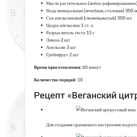
Масло растительное (любое рафинированное)
Вода минеральная (лечебная, столовая) 300 
Сок апельсиновый (свежевыжатый) 300 мл
Цедра апельсина 1 ст. л.
Разрыхлитель теста 15 г
Лимон 2 шт
Апельсин 3 шт
Грейпфрут 2 шт
Время приготовления:
60 минут
Количество порций:
10
Рецепт «Веганский цит
Для создания оранжевого настроения подгот