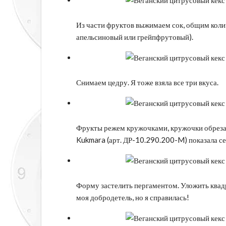
Из части фруктов выжимаем сок, общим коли
апельсиновый или грейпфрутовый).
Снимаем цедру. Я тоже взяла все три вкуса.
Фрукты режем кружочками, кружочки обреза
Kukmara (арт. ДР-10.290.200-M) показала себ
Форму застелить пергаментом. Уложить квадр
моя добродетель, но я справилась!