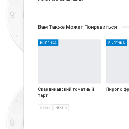
Вам Также Может Понравиться
ВЫПЕЧКА
ВЫПЕЧКА
Скандинавский томатный
Пирог с ф
тарт
PREV
NEXT