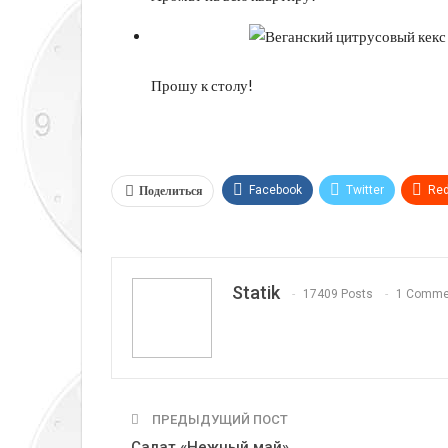
Прошу к столу!
Поделиться
Facebook
Twitter
Red
Telegram
VK
Linkedi
Statik
17409 Posts
1 Comme
ПРЕДЫДУЩИЙ ПОСТ
Салат «Нежный май»