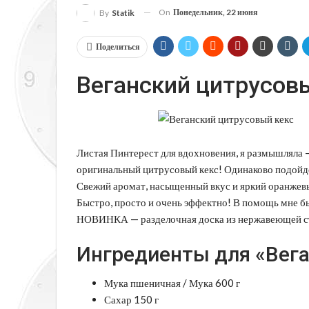
On
Понедельник, 22 июня
By
Statik
Поделиться
Веганский цитрусов
Листая Пинтерест для вдохновения, я размышляла —
оригинальный цитрусовый кекс! Одинаково подойдет
Свежий аромат, насыщенный вкус и яркий оранжев
Быстро, просто и очень эффектно! В помощь мне б
НОВИНКА — разделочная доска из нержавеющей ст
Ингредиенты для «Вега
Мука пшеничная / Мука 600 г
Сахар 150 г