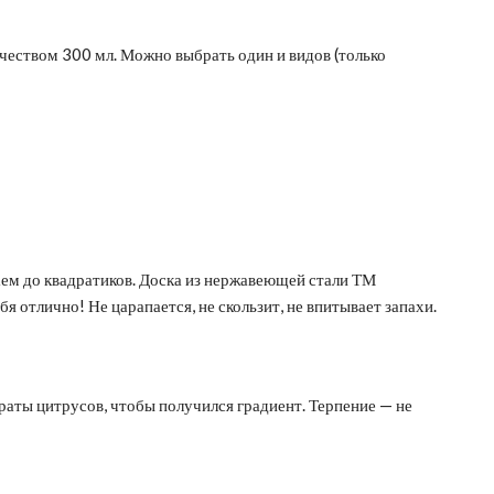
чеством 300 мл. Можно выбрать один и видов (только
ем до квадратиков. Доска из нержавеющей стали ТМ
я отлично! Не царапается, не скользит, не впитывает запахи.
аты цитрусов, чтобы получился градиент. Терпение — не