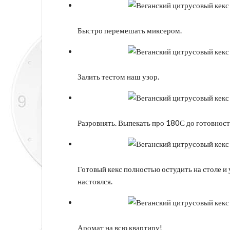
Быстро перемешать миксером.
Залить тестом наш узор.
Разровнять. Выпекать про 180С до готовност
Готовый кекс полностью остудить на столе и 
настоялся.
Аромат на всю квартиру!