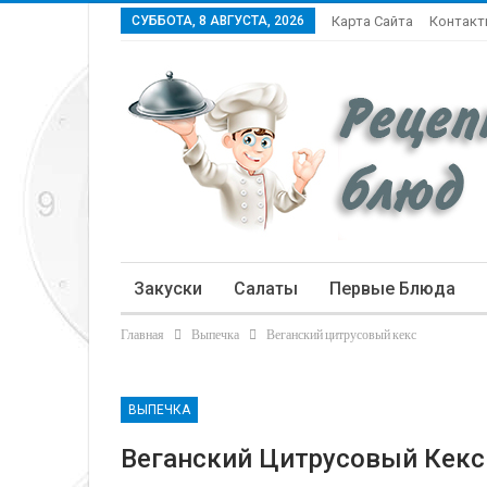
СУББОТА, 8 АВГУСТА, 2026
Карта Сайта
Контак
Закуски
Салаты
Первые Блюда
Главная
Выпечка
Веганский цитрусовый кекс
Статьи
ВЫПЕЧКА
Веганский Цитрусовый Кекс