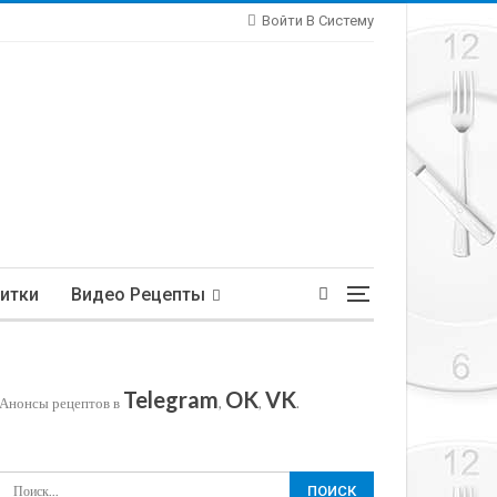
Войти В Систему
итки
Видео Рецепты
Telegram
OK
VK
Анонсы рецептов в
,
,
.