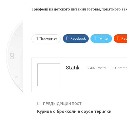
Трюфели из детского питания готовы, приятного ва
Поделиться
Facebook
Twitter
Red
Telegram
VK
Linkedi
Statik
17407 Posts
1 Comme
ПРЕДЫДУЩИЙ ПОСТ
Курица с брокколи в соусе терияки