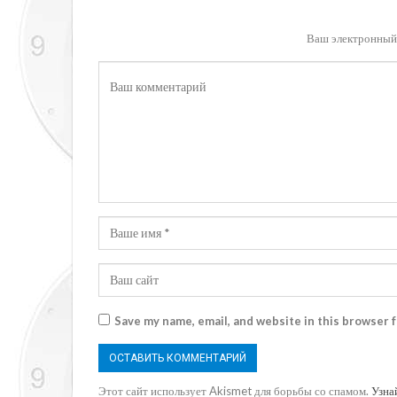
Ваш электронный 
Save my name, email, and website in this browser 
Этот сайт использует Akismet для борьбы со спамом.
Узна