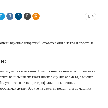
0
очень вкусные конфетки! Готовятся они быстро и просто, и
я:
ели из детского питания. Вместо молока можно использовать
вить ванильный экстракт или корицу для аромата, а в центр
 Получаются настоящие трюфели, с насыщенным
рослым, и детям, берите на заметку рецепт для домашних