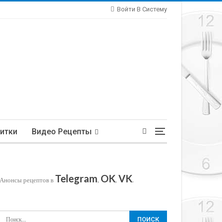
Войти В Систему
итки
Видео Рецепты
Telegram
OK
VK
Анонсы рецептов в
,
,
.