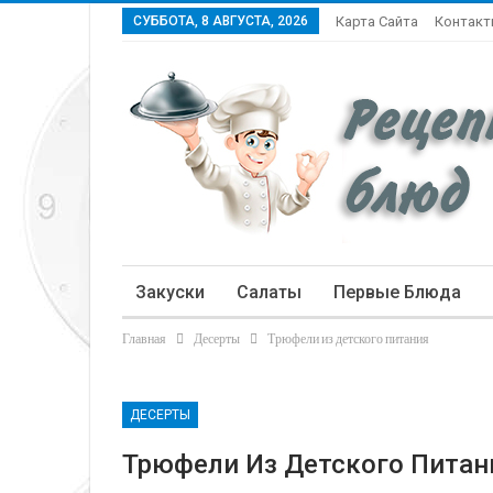
СУББОТА, 8 АВГУСТА, 2026
Карта Сайта
Контак
Закуски
Салаты
Первые Блюда
Главная
Десерты
Трюфели из детского питания
Статьи
ДЕСЕРТЫ
Трюфели Из Детского Питан