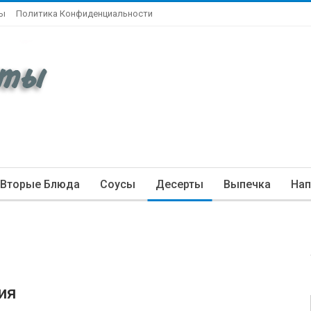
ты
Политика Конфиденциальности
Вторые Блюда
Соусы
Десерты
Выпечка
Нап
ия