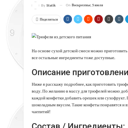
On
Воскресенье, 5 июля
By
Statik
Поделиться
На основе сухой детской смеси можно приготовить 
все остальные ингредиенты тоже доступные.
Описание приготовлени
Ниже я расскажу подробнее, как приготовить трюф
воду. По желанию в массу для трюфелей можно доба
каждой конфетки добавить орешек или сухофрукт.
шоколадным вкусом. Такие конфеты понравятся и вз
чаепитий!
Состав / Ингредиенты: