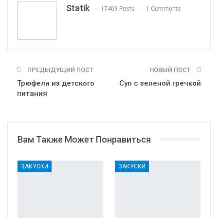
Statik
17409 Posts
1 Comments
Print
OK.ru
ПРЕДЫДУЩИЙ ПОСТ
НОВЫЙ ПОСТ
Трюфели из детского
Суп с зеленой гречкой
питания
Вам Также Может Понравиться
ЗАКУСКИ
ЗАКУСКИ