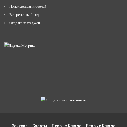
Поиск дешевых отелей
Все рецепты блюд
Отделка коттеджей
Закуски
Салаты
Первые Блюда
Вторые Блюда