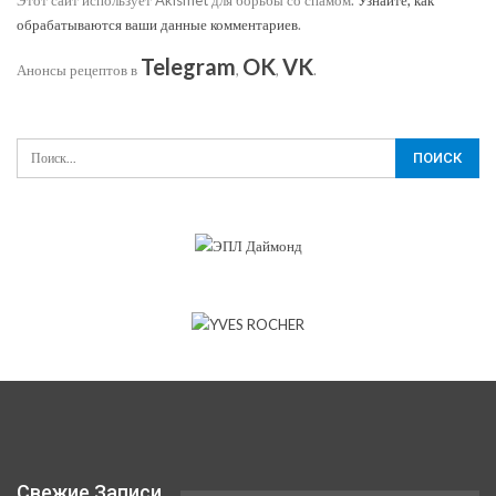
Этот сайт использует Akismet для борьбы со спамом.
Узнайте, как
обрабатываются ваши данные комментариев
.
Telegram
OK
VK
Анонсы рецептов в
,
,
.
Свежие Записи