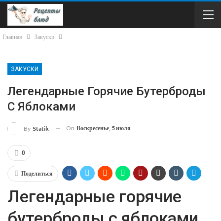
Главная
Закуски
ЗАКУСКИ
Легендарные Горячие Бутерброды
С Яблоками
On
Воскресенье, 5 июля
By
Statik
0
Поделиться
Легендарные горячие
бутерброды с яблоками