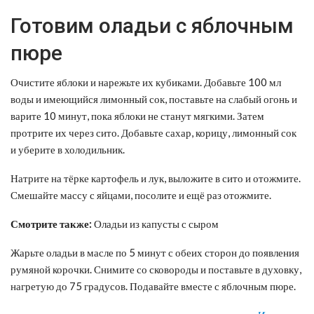
Готовим оладьи с яблочным
пюре
Очистите яблоки и нарежьте их кубиками. Добавьте 100 мл
воды и имеющийся лимонный сок, поставьте на слабый огонь и
варите 10 минут, пока яблоки не станут мягкими. Затем
протрите их через сито. Добавьте сахар, корицу, лимонный сок
и уберите в холодильник.
Натрите на тёрке картофель и лук, выложите в сито и отожмите.
Смешайте массу с яйцами, посолите и ещё раз отожмите.
Смотрите также:
Оладьи из капусты с сыром
Жарьте оладьи в масле по 5 минут с обеих сторон до появления
румяной корочки. Снимите со сковороды и поставьте в духовку,
нагретую до 75 градусов. Подавайте вместе с яблочным пюре.