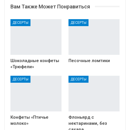
Вам Также Может Понравиться
ДЕСЕРТЫ
ДЕСЕРТЫ
Шоколадные конфеты
Песочные ломтики
«Трюфели»
ДЕСЕРТЫ
ДЕСЕРТЫ
Конфеты «Птичье
Флоньярд с
молоко»
нектаринами, без
сахара