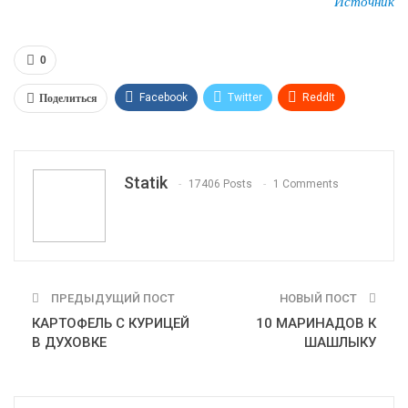
Источник
0
Поделиться
Facebook
Twitter
ReddIt
WhatsApp
Pinterest
Эл. адрес
Tumblr
Telegram
VK
Linkedin
Viber
Statik
17406 Posts
1 Comments
Print
OK.ru
ПРЕДЫДУЩИЙ ПОСТ
НОВЫЙ ПОСТ
КАРТОФЕЛЬ С КУРИЦЕЙ
10 МАРИНАДОВ К
В ДУХОВКЕ
ШАШЛЫКУ