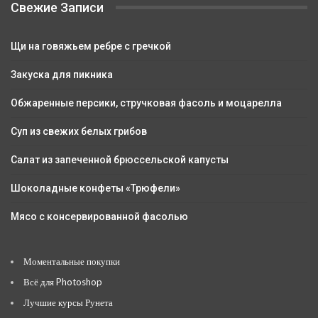
Свежие Записи
Щи на говяжьем ребре с гречкой
Закуска для пикника
Обжаренные персики, стручковая фасоль и моцарелла
Суп из свежих белых грибов
Салат из запеченной брюссельской капусты
Шоколадные конфеты «Трюфели»
Мясо с консервированной фасолью
Моментальные покупки
Всё для Photoshop
Лучшие курсы Рунета