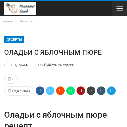
Главная
Десерты
ДЕСЕРТЫ
ОЛАДЬИ С ЯБЛОЧНЫМ ПЮРЕ
On
Суббота, 28 апреля
By
Statik
0
Поделиться
Оладьи с яблочным пюре
рецепт