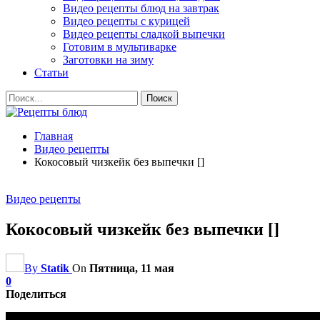
Видео рецепты блюд на завтрак
Видео рецепты с курицей
Видео рецепты сладкой выпечки
Готовим в мультиварке
Заготовки на зиму
Статьи
Главная
Видео рецепты
Кокосовый чизкейк без выпечки []
Видео рецепты
Кокосовый чизкейк без выпечки []
By
Statik
On
Пятница, 11 мая
0
Поделиться