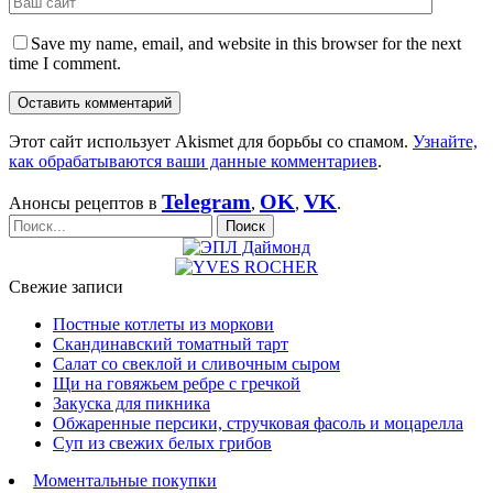
Save my name, email, and website in this browser for the next
time I comment.
Этот сайт использует Akismet для борьбы со спамом.
Узнайте,
как обрабатываются ваши данные комментариев
.
Telegram
OK
VK
Анонсы рецептов в
,
,
.
Свежие записи
Постные котлеты из моркови
Скандинавский томатный тарт
Салат со свеклой и сливочным сыром
Щи на говяжьем ребре с гречкой
Закуска для пикника
Обжаренные персики, стручковая фасоль и моцарелла
Суп из свежих белых грибов
Моментальные покупки