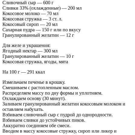
Сливочный сыр — 600 г
Сливки 33% (охлажденные) — 200 мл
Кокосовое молоко — 70 мл
Кокосовая стружка — 3 ст. л.
Кокосовый сироп — 20 мл
Сахарная пудра — 150 г или по вкусу
Гранулированный желатин — 12 г
Для желе и украшения:
Ягодный нектар — 300 мл
Гранулированный желатин — 10 г
Кокосовая стружка, ягоды, мята
На 100 г — 291 ккал
Измельчаем печенье в крошку.
Смешиваем с растопленным маслом.
Распределяем массу по дну формы и уплотняем.
Охлаждаем основу (30 минут).
Заливаем гранулированный желатин кокосовым молоком и
оставляем набухать.
Взбиваем сливочный сыр с пудрой до однородности.
Взбиваем сливки до устойчивых пиков.
Аккуратно соединяем обе смеси.
Вводим в массу кокосовые стружку, сироп или ликер и