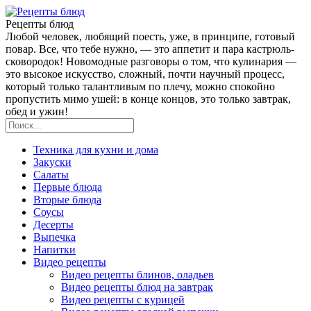
Рецепты блюд
Любой человек, любящий поесть, уже, в принципе, готовый
повар. Все, что тебе нужно, — это аппетит и пара кастрюль-
сковородок! Новомодные разговоры о том, что кулинария —
это высокое искусство, сложный, почти научный процесс,
который только талантливым по плечу, можно спокойно
пропустить мимо ушей: в конце концов, это только завтрак,
обед и ужин!
Техника для кухни и дома
Закуски
Салаты
Первые блюда
Вторые блюда
Соусы
Десерты
Выпечка
Напитки
Видео рецепты
Видео рецепты блинов, оладьев
Видео рецепты блюд на завтрак
Видео рецепты с курицей