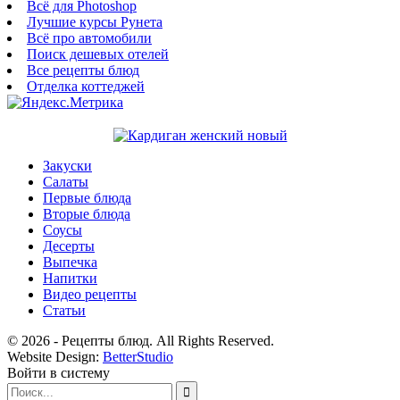
Всё для Photoshop
Лучшие курсы Рунета
Всё про автомобили
Поиск дешевых отелей
Все рецепты блюд
Отделка коттеджей
Закуски
Салаты
Первые блюда
Вторые блюда
Соусы
Десерты
Выпечка
Напитки
Видео рецепты
Статьи
© 2026 - Рецепты блюд. All Rights Reserved.
Website Design:
BetterStudio
Войти в систему