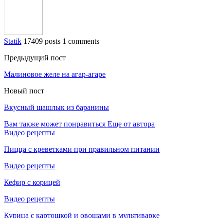
Statik
17409 posts
1 comments
Предыдущий пост
Малиновое желе на агар-агаре
Новый пост
Вкусный шашлык из баранины
Вам также может понравиться
Еще от автора
Видео рецепты
Пицца с креветками при правильном питании
Видео рецепты
Кефир с корицей
Видео рецепты
Курица с картошкой и овощами в мультиварке