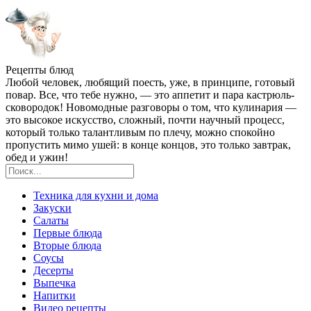
Рецепты блюд
Любой человек, любящий поесть, уже, в принципе, готовый
повар. Все, что тебе нужно, — это аппетит и пара кастрюль-
сковородок! Новомодные разговоры о том, что кулинария —
это высокое искусство, сложный, почти научный процесс,
который только талантливым по плечу, можно спокойно
пропустить мимо ушей: в конце концов, это только завтрак,
обед и ужин!
Техника для кухни и дома
Закуски
Салаты
Первые блюда
Вторые блюда
Соусы
Десерты
Выпечка
Напитки
Видео рецепты