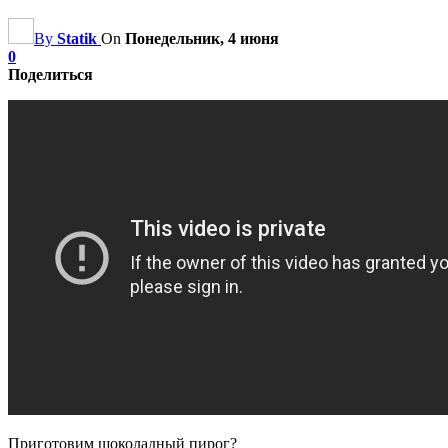
By
Statik
On
Понедельник, 4 июня
0
Поделиться
Приготовим шоколадный пирог?