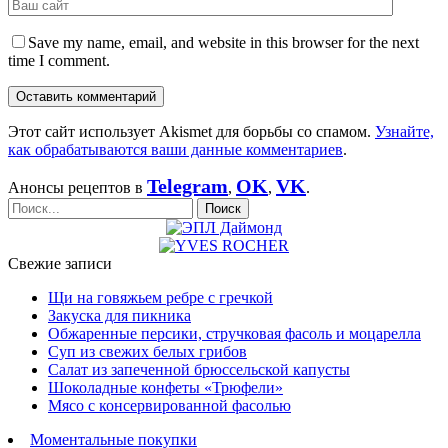
Save my name, email, and website in this browser for the next
time I comment.
Этот сайт использует Akismet для борьбы со спамом.
Узнайте,
как обрабатываются ваши данные комментариев
.
Telegram
OK
VK
Анонсы рецептов в
,
,
.
Свежие записи
Щи на говяжьем ребре с гречкой
Закуска для пикника
Обжаренные персики, стручковая фасоль и моцарелла
Суп из свежих белых грибов
Салат из запеченной брюссельской капусты
Шоколадные конфеты «Трюфели»
Мясо с консервированной фасолью
Моментальные покупки