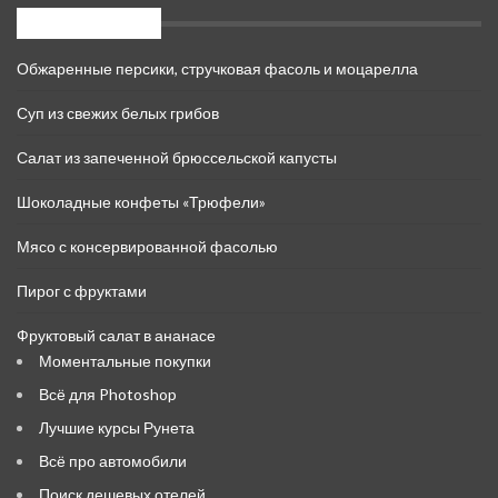
Свежие записи
Обжаренные персики, стручковая фасоль и моцарелла
Суп из свежих белых грибов
Салат из запеченной брюссельской капусты
Шоколадные конфеты «Трюфели»
Мясо с консервированной фасолью
Пирог с фруктами
Фруктовый салат в ананасе
Моментальные покупки
Всё для Photoshop
Лучшие курсы Рунета
Всё про автомобили
Поиск дешевых отелей