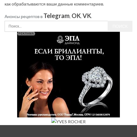
как обрабатываются ваши данные комментариев
.
Telegram
OK
VK
Анонсы рецептов в
,
,
.