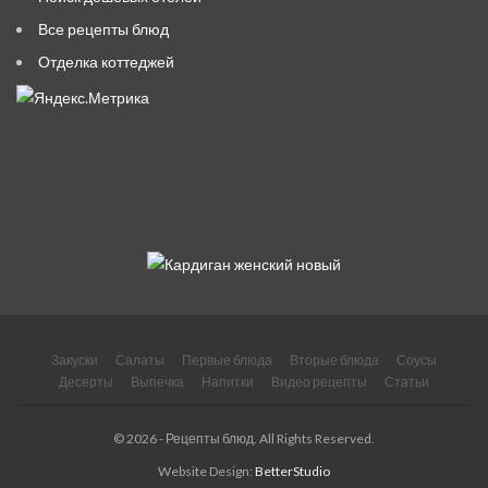
Все рецепты блюд
Отделка коттеджей
Закуски
Салаты
Первые блюда
Вторые блюда
Соусы
Десерты
Выпечка
Напитки
Видео рецепты
Статьи
© 2026 - Рецепты блюд. All Rights Reserved.
Website Design:
BetterStudio